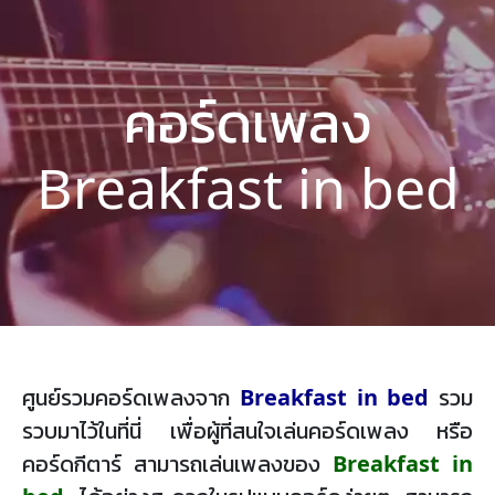
คอร์ดเพลง
Breakfast in bed
ศูนย์รวมคอร์ดเพลงจาก
Breakfast in bed
รวม
รวบมาไว้ในที่นี่ เพื่อผู้ที่สนใจเล่นคอร์ดเพลง หรือ
คอร์ดกีตาร์ สามารถเล่นเพลงของ
Breakfast in