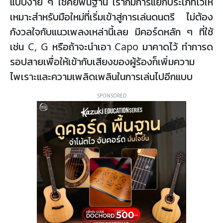
แบบง่าย ๆ ใช้คีย์พื้นฐาน เราก็มีการแยกประเภทไว้ให้
เหมาะสำหรับมือใหม่ที่เริ่มเข้าสู่การเล่นดนตรี ไม่ต้อง
กังวลใจกับแนวเพลงเหล่านี้เลย มีคอร์ดหลัก ๆ ที่ใช้
เช่น C, G หรือถ้าจะนำเอา Capo มาคาดไว้ ทำการด
รอปสายเพื่อให้เข้ากับเสียงของผู้ร้องก็เพิ่มความ
ไพเราะและความเพลิดเพลินในการเล่นไปอีกแบบ
SPONSORED