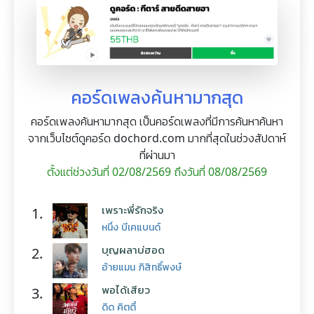
คอร์ดเพลงค้นหามากสุด
คอร์ดเพลงค้นหามากสุด เป็นคอร์ดเพลงที่มีการค้นหาค้นหา
จากเว็บไซต์ดูคอร์ด dochord.com มากที่สุดในช่วงสัปดาห์
ที่ผ่านมา
ตั้งแต่ช่วงวันที่ 02/08/2569 ถึงวันที่ 08/08/2569
เพราะพี่รักจริง
1.
หนึ่ง บีเคแบนด์
บุญผลาบ่ฮอด
2.
อ้ายแมน ภิสิทธิ์พงษ์
พอได้เสียว
3.
ดิด คิตตี้