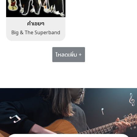
คำเชยๆ
Big & The Superband
โหลดเพิ่ม +