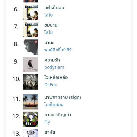
อะไรก็ยอม
6.
โลโซ
ซมซาน
7.
โลโซ
มานะ
8.
พงษ์สิทธิ์ คำภีร์
ความรัก
9.
bodyslam
ใจเหลือเหลือ
10.
Dr.Fuu
นาฬิกาทราย (sign)
11.
โบกี้ไลอ้อน
ชาวนากับงูเห่า
12.
Fly
สาหัส
13.