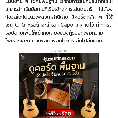
แบบง่าย ๆ ใช้คีย์พื้นฐาน เราก็มีการแยกประเภทไว้ให้
เหมาะสำหรับมือใหม่ที่เริ่มเข้าสู่การเล่นดนตรี ไม่ต้อง
กังวลใจกับแนวเพลงเหล่านี้เลย มีคอร์ดหลัก ๆ ที่ใช้
เช่น C, G หรือถ้าจะนำเอา Capo มาคาดไว้ ทำการด
รอปสายเพื่อให้เข้ากับเสียงของผู้ร้องก็เพิ่มความ
ไพเราะและความเพลิดเพลินในการเล่นไปอีกแบบ
SPONSORED