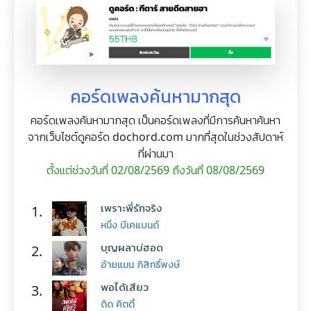
คอร์ดเพลงค้นหามากสุด
คอร์ดเพลงค้นหามากสุด เป็นคอร์ดเพลงที่มีการค้นหาค้นหา
จากเว็บไซต์ดูคอร์ด dochord.com มากที่สุดในช่วงสัปดาห์
ที่ผ่านมา
ตั้งแต่ช่วงวันที่ 02/08/2569 ถึงวันที่ 08/08/2569
เพราะพี่รักจริง
1.
หนึ่ง บีเคแบนด์
บุญผลาบ่ฮอด
2.
อ้ายแมน ภิสิทธิ์พงษ์
พอได้เสียว
3.
ดิด คิตตี้