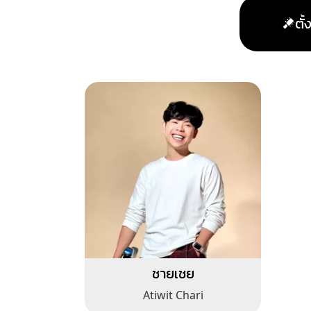
ตั
ชายเชย
Atiwit Chari