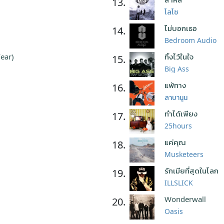
13.
โลโซ
ไม่บอกเธอ
14.
Bedroom Audio
Fear)
ทิ้งไว้ในใจ
15.
Big Ass
แพ้ทาง
16.
ลาบานูน
ทำได้เพียง
17.
25hours
แค่คุณ
18.
Musketeers
รักเมียที่สุดในโลก
19.
ILLSLICK
Wonderwall
20.
Oasis