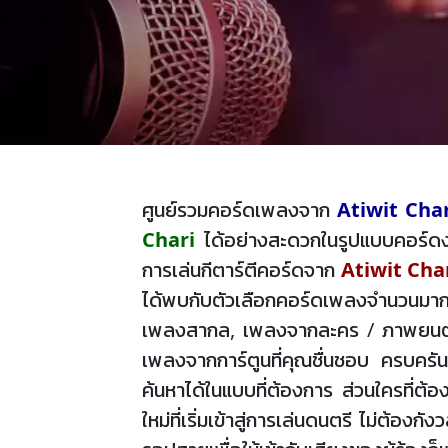
ศูนย์รวมคอร์ดเพลงจาก
Atiwit Cha
Chari
ได้อย่างสะดวกในรูปแบบคอร์ดง่
การเล่นกีตาร์ตีคอร์ดจาก
Atiwit Cha
ได้พบกับตัวเลือกคอร์ดเพลงจำนวนมากท
เพลงสากล, เพลงจากละคร / ภาพยนตร์, 
เพลงจากการ์ตูนที่คุณชื่นชอบ ครบครัน
ค้นหาได้ในแบบที่ต้องการ ส่วนใครที่ต้
ใหม่ที่เริ่มเข้าสู่การเล่นดนตรี ไม่ต้อ