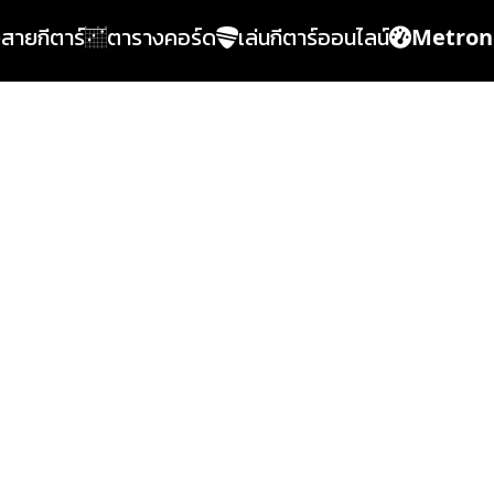
้งสายกีตาร์
ตารางคอร์ด
เล่นกีตาร์ออนไลน์
Metro