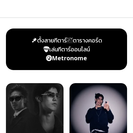
ตั้งสายกีตาร์
ตารางคอร์ด
เล่นกีตาร์ออนไลน์
Metronome