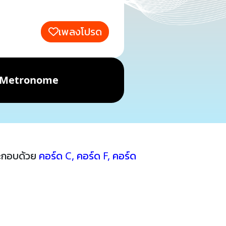
เพลงโปรด
Metronome
ระกอบด้วย
คอร์ด C
,
คอร์ด F
,
คอร์ด