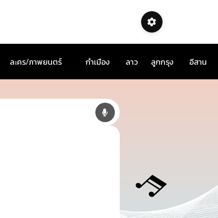
ละคร/ภาพยนตร์
กำเมือง
ลาว
ลูกกรุง
อีสาน