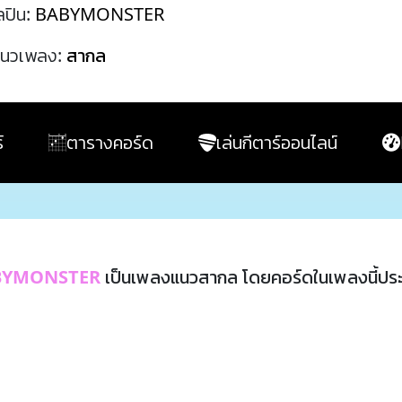
ลปิน:
BABYMONSTER
นวเพลง:
สากล
์
ตารางคอร์ด
เล่นกีตาร์ออนไลน์
BYMONSTER
เป็นเพลงแนวสากล โดยคอร์ดในเพลงนี้ป