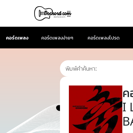
คอร์ดเพลง
คอร์ดเพลงง่ายๆ
คอร์ดเพลงโปรด
ค
I 
B