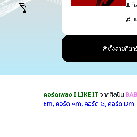
ศิ
แ
ตั้งสายกีตาร
คอร์ดเพลง I LIKE IT
จากศิลปิน
BA
Em
,
คอร์ด Am
,
คอร์ด G
,
คอร์ด Dm