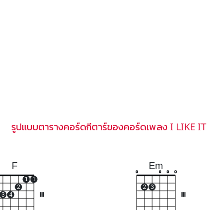
รูปแบบตารางคอร์ดกีตาร์ของคอร์ดเพลง I LIKE IT
F
Em
o
o
o
o
1
1
2
2
3
3
4
III
III