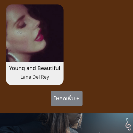
Young and Beautiful
Lana Del Rey
โหลดเพิ่ม +