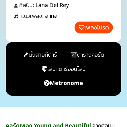
ศิลปิน:
Lana Del Rey
แนวเพลง:
สากล
เพลงโปรด
ตั้งสายกีตาร์
ตารางคอร์ด
เล่นกีตาร์ออนไลน์
Metronome
คอร์ดเพลง Young and Beautiful
จากศิลปิน