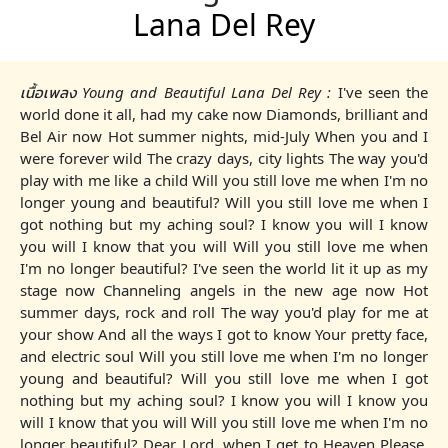
Lana Del Rey
เนื้อเพลง Young and Beautiful Lana Del Rey :
I've seen the
world done it all, had my cake now Diamonds, brilliant and
Bel Air now Hot summer nights, mid-July When you and I
were forever wild The crazy days, city lights The way you'd
play with me like a child Will you still love me when I'm no
longer young and beautiful? Will you still love me when I
got nothing but my aching soul? I know you will I know
you will I know that you will Will you still love me when
I'm no longer beautiful? I've seen the world lit it up as my
stage now Channeling angels in the new age now Hot
summer days, rock and roll The way you'd play for me at
your show And all the ways I got to know Your pretty face,
and electric soul Will you still love me when I'm no longer
young and beautiful? Will you still love me when I got
nothing but my aching soul? I know you will I know you
will I know that you will Will you still love me when I'm no
longer beautiful? Dear Lord, when I get to Heaven Please,