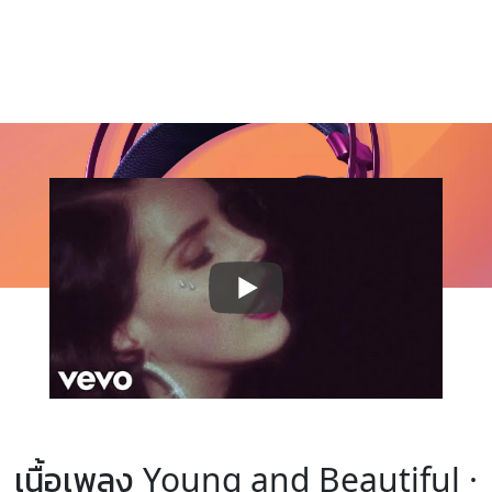
เนื้อเพลง Young and Beautiful ·