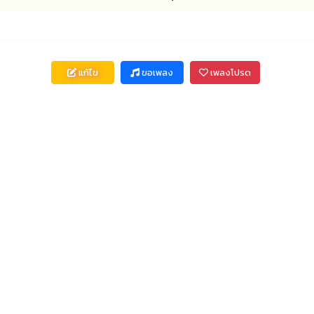
แก้ไข
ขอเพลง
เพลงโปรด