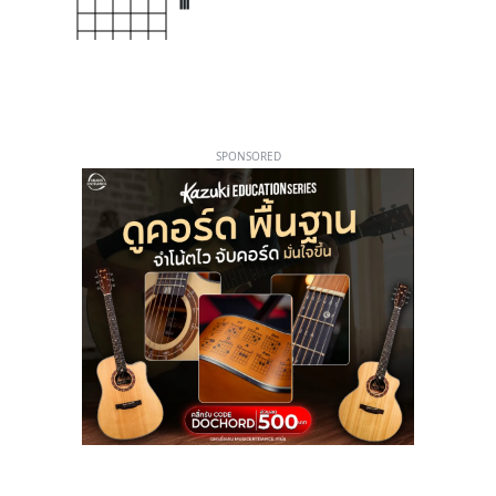
III
SPONSORED