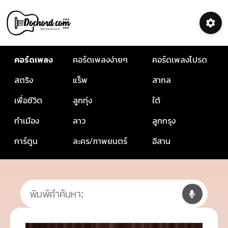
คอร์ดเพลง
คอร์ดเพลงง่ายๆ
คอร์ดเพลงโปรด
สตริง
แร็พ
สากล
เพื่อชีวิต
ลูกทุ่ง
ใต้
กำเมือง
ลาว
ลูกกรุง
การ์ตูน
ละคร/ภาพยนตร์
อีสาน