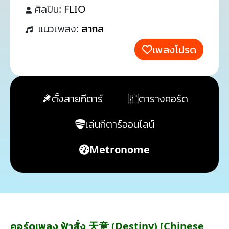
ศิลปิน:
FLIO
แนวเพลง:
สากล
เพลงโปรด
ตั้งสายกีตาร์
ตารางคอร์ด
เล่นกีตาร์ออนไลน์
Metronome
คอร์ดเพลง ฟ้าสั่ง 天意 (Destiny) [Chinese