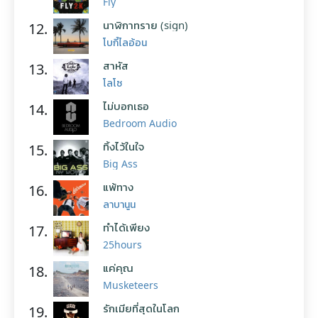
Fly
นาฬิกาทราย (sign)
12.
โบกี้ไลอ้อน
สาหัส
13.
โลโซ
ไม่บอกเธอ
14.
Bedroom Audio
ทิ้งไว้ในใจ
15.
Big Ass
แพ้ทาง
16.
ลาบานูน
ทำได้เพียง
17.
25hours
แค่คุณ
18.
Musketeers
รักเมียที่สุดในโลก
19.