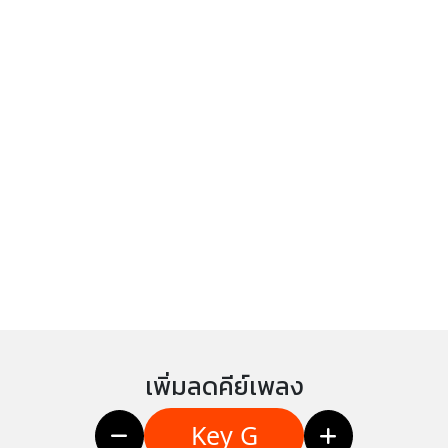
เพิ่มลดคีย์เพลง
Key G