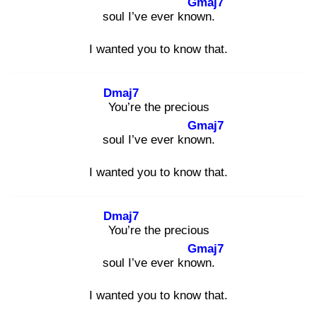
Gmaj7
soul I’ve ever know
n.
I wanted you to know that.
Dmaj7
Yo
u’re the precious
Gmaj7
soul I’ve ever know
n.
I wanted you to know that.
Dmaj7
Yo
u’re the precious
Gmaj7
soul I’ve ever know
n.
I wanted you to know that.