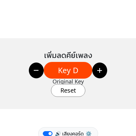
เพิ่มลดคีย์เพลง
Key D
Original Key
Reset
🔊 เสียงคอร์ด
⚙️