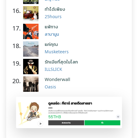
ทำได้เพียง
16.
25hours
แพ้ทาง
17.
ลาบานูน
แค่คุณ
18.
Musketeers
รักเมียที่สุดในโลก
19.
ILLSLICK
Wonderwall
20.
Oasis