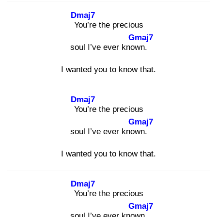
Dmaj7
Yo
u’re the precious
Gmaj7
soul I’ve ever know
n.
I wanted you to know that.
Dmaj7
Yo
u’re the precious
Gmaj7
soul I’ve ever know
n.
I wanted you to know that.
Dmaj7
Yo
u’re the precious
Gmaj7
soul I’ve ever know
n.