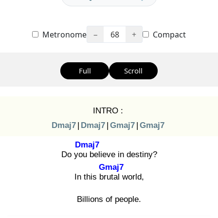
Metronome
−
68
+
Compact
Full
Scroll
INTRO :
Dmaj7
|
Dmaj7
|
Gmaj7
|
Gmaj7
Dmaj7
Do you
believe in destiny?
Gmaj7
In this bru
tal world,
Billions of people.