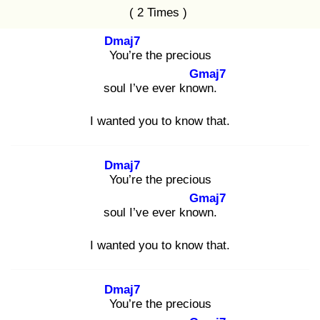
( 2 Times )
Dmaj7
Yo
u’re the precious
Gmaj7
soul I’ve ever know
n.
I wanted you to know that.
Dmaj7
Yo
u’re the precious
Gmaj7
soul I’ve ever know
n.
I wanted you to know that.
Dmaj7
Yo
u’re the precious