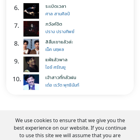
ระเบิดเวลา
6.
ศาล สานศิลป์
ภวังค์จิต
7.
ปราง ปรางทิพย์
สิลืมเขาแล้วล่ะ
8.
เน็ค นฤพล
แพ้แล้วพาล
9.
ไอซ์ ศรัณยู
เจ้าสาวที่กลัวฝน
10.
เต๋อ เรวัต พุทธินันท์
We use cookies to ensure that we give you the
best experience on our website. If you continue
to use this site we will assume that you are