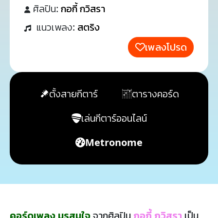
ศิลปิน:
กอกี้ กวิสรา
แนวเพลง:
สตริง
เพลงโปรด
ตั้งสายกีตาร์
ตารางคอร์ด
เล่นกีตาร์ออนไลน์
Metronome
คอร์ดเพลง มรสุมใจ
จากศิลปิน
กอกี้ กวิสรา
เป็น