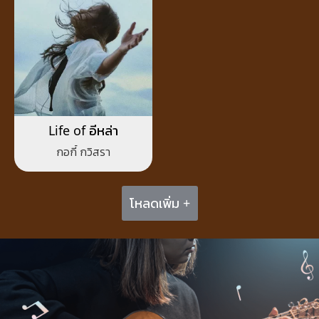
Life of อีหล่า
กอกี้ กวิสรา
โหลดเพิ่ม +