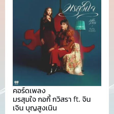
คอร์ดเพลง
มรสุมใจ กอกี้ กวิสรา ft. จิน
เจิน บุญสูงเนิน