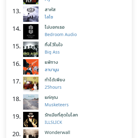
สาหัส
13.
โลโซ
ไม่บอกเธอ
14.
Bedroom Audio
ทิ้งไว้ในใจ
15.
Big Ass
แพ้ทาง
16.
ลาบานูน
ทำได้เพียง
17.
25hours
แค่คุณ
18.
Musketeers
รักเมียที่สุดในโลก
19.
ILLSLICK
Wonderwall
20.