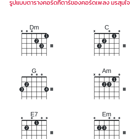
รูปแบบตารางคอร์ดกีตาร์ของคอร์ดเพลง มรสุมใจ
Dm
C
x
o
o
x
o
o
1
1
2
2
3
III
3
III
G
Am
o
o
o
x
o
o
1
2
2
3
3
4
III
III
E7
Em
o
o
o
o
o
o
o
o
1
2
2
3
III
III