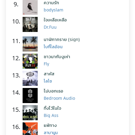
ความรัก
9.
bodyslam
ใจเหลือเหลือ
10.
Dr.Fuu
นาฬิกาทราย (sign)
11.
โบกี้ไลอ้อน
ชาวนากับงูเห่า
12.
Fly
สาหัส
13.
โลโซ
ไม่บอกเธอ
14.
Bedroom Audio
ทิ้งไว้ในใจ
15.
Big Ass
แพ้ทาง
16.
ลาบานูน