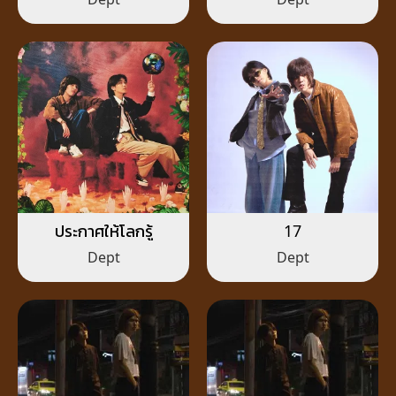
ประกาศให้โลกรู้
17
Dept
Dept