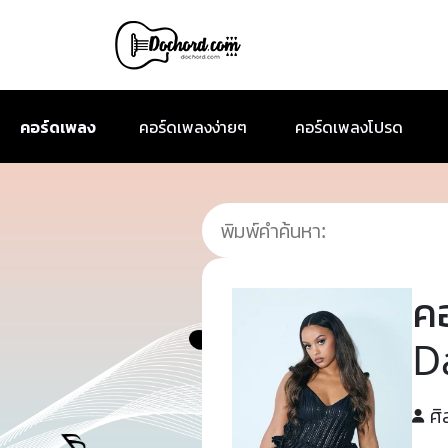
คอร์ดเพลง
คอร์ดเพลงง่ายๆ
คอร์ดเพลงโปรด
ค
D
ศิ