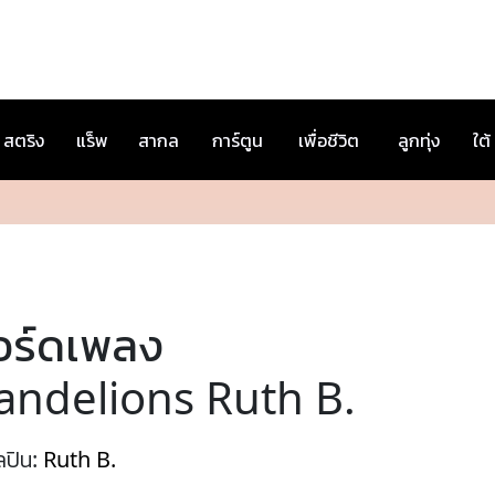
สตริง
แร็พ
สากล
การ์ตูน
เพื่อชีวิต
ลูกทุ่ง
ใต้
อร์ดเพลง
andelions Ruth B.
ลปิน:
Ruth B.