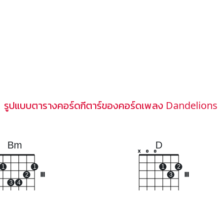
รูปแบบตารางคอร์ดกีตาร์ของคอร์ดเพลง Dandelions
Bm
D
x
o
o
1
1
1
2
2
III
3
III
3
4