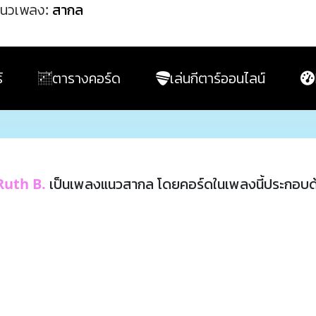
นวเพลง:
สากล
์
ตารางคอร์ด
เล่นกีตาร์ออนไลน์
Ruth B.
เป็นเพลงแนวสากล โดยคอร์ดในเพลงนี้ประกอบ