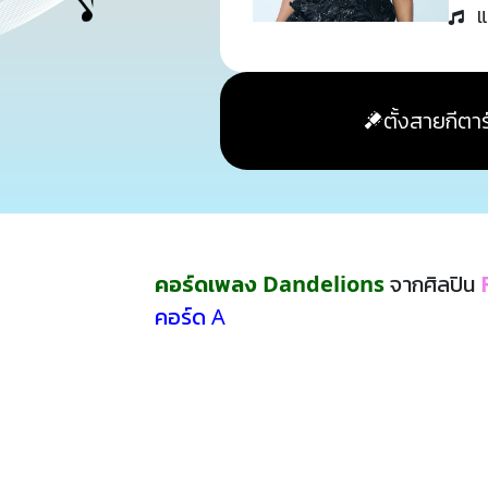
แ
ตั้งสายกีตาร
คอร์ดเพลง Dandelions
จากศิลปิน
คอร์ด A