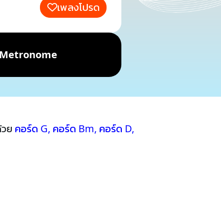
เพลงโปรด
Metronome
ด้วย
คอร์ด G
,
คอร์ด Bm
,
คอร์ด D
,