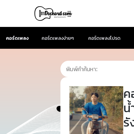
คอร์ดเพลง
คอร์ดเพลงง่ายๆ
คอร์ดเพลงโปรด
ค
น้
รั