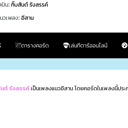
ลปิน:
กิ๊บสันต์ รังสรรค์
นวเพลง:
อีสาน
์
ตารางคอร์ด
เล่นกีตาร์ออนไลน์
สันต์ รังสรรค์
เป็นเพลงแนวอีสาน โดยคอร์ดในเพลงนี้ปร