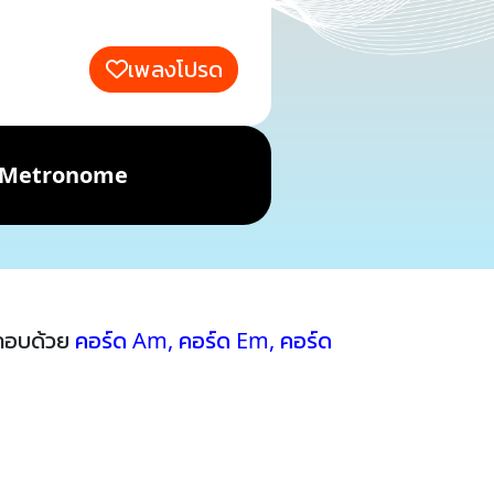
เพลงโปรด
Metronome
ะกอบด้วย
คอร์ด Am
,
คอร์ด Em
,
คอร์ด