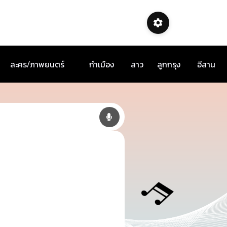
ละคร/ภาพยนตร์
กำเมือง
ลาว
ลูกกรุง
อีสาน