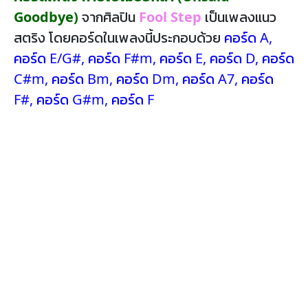
Goodbye)
จากศิลปิน
Fool Step
เป็นเพลงแนว
สตริง โดยคอร์ดในเพลงนี้ประกอบด้วย
คอร์ด A
,
คอร์ด E/G#
,
คอร์ด F#m
,
คอร์ด E
,
คอร์ด D
,
คอร์ด
C#m
,
คอร์ด Bm
,
คอร์ด Dm
,
คอร์ด A7
,
คอร์ด
F#
,
คอร์ด G#m
,
คอร์ด F