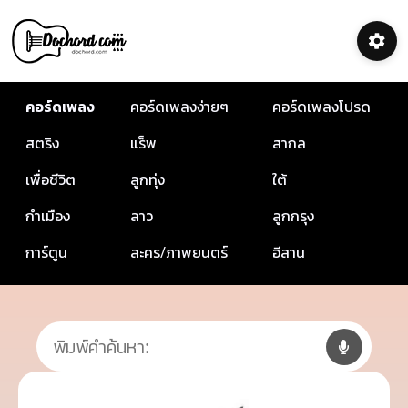
คอร์ดเพลง
คอร์ดเพลงง่ายๆ
คอร์ดเพลงโปรด
สตริง
แร็พ
สากล
เพื่อชีวิต
ลูกทุ่ง
ใต้
กำเมือง
ลาว
ลูกกรุง
การ์ตูน
ละคร/ภาพยนตร์
อีสาน