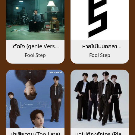
ตัดใจ (genie Verse
หายไปไม่บอกลา
Vol.1)
(Unsaid Goodbye)
Fool Step
Fool Step
น่าเสียดาย (Too Late)
แค่ไม่ต้องรักใคร (Play