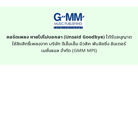
คอร์ดเพลง หายไปไม่บอกลา (Unsaid Goodbye)
ได้รับอนุญาต
ใช้ลิขสิทธิ์เพลงจาก บริษัท จีเอ็มเอ็ม มิวสิค พับลิชชิ่ง อินเตอร์
เนชั่นแนล จำกัด (GMM MPI)