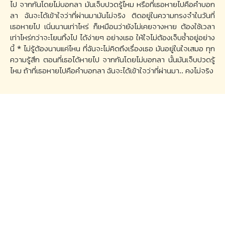
ไป จากกันโดยไม่บอกลา มันเจ็บปวดรู้ไหม หรือที่เธอหายไปคือคำบอก
ลา ฉันจะได้เข้าใจว่าที่ผ่านมามันไม่จริง ติดอยู่ในความทรงจำในวันที่
เธอหายไป เนิ่นนานเท่าไหร่ ก็เหมือนว่ายังไม่เคยจางหาย ต้องใช้เวลา
เท่าไหร่กว่าจะโยนทิ้งไป ได้ง่ายๆ อย่างเธอ ให้ใจไม่ต้องเจ็บช้ำอยู่อย่าง
นี้ * ไม่รู้ต้องนานแค่ไหน ที่ฉันจะไม่คิดถึงเรื่องเธอ มันอยู่ในใจเสมอ ทุก
ความรู้สึก ตอนที่เธอได้หายไป จากกันโดยไม่บอกลา นั้นมันเจ็บปวดรู้
ไหม ถ้าที่เธอหายไปคือคำบอกลา ฉันจะได้เข้าใจว่าที่ผ่านมา.. คงไม่จริง