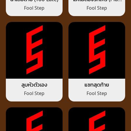
Safe)
Fool Step
Fool Step
ลูบหัวตัวเอง
แชทสุดท้าย
Fool Step
Fool Step