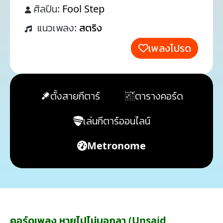
ศิลปิน:
Fool Step
แนวเพลง:
สตริง
เพลงโปรด
ตั้งสายกีตาร์
ตารางคอร์ด
เล่นกีตาร์ออนไลน์
Metronome
คอร์ดเพลง หายไปไม่บอกลา (Unsaid