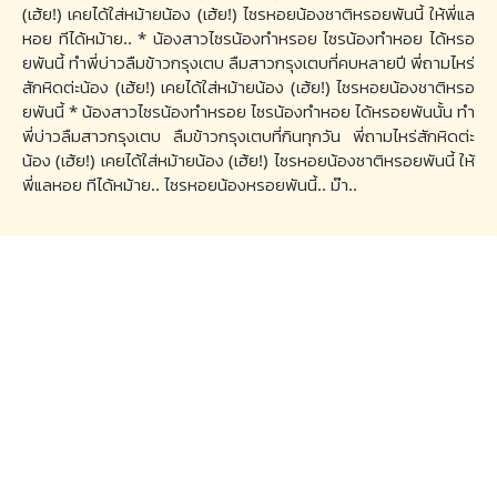
(เฮ้ย!) เคยได้ใส่หม้ายน้อง (เฮ้ย!) ไซรหอยน้องชาติหรอยพันนี้ ให้พี่แล
หอย ทีได้หม้าย.. * น้องสาวไซรน้องทำหรอย ไซรน้องทำหอย ได้หรอ
ยพันนี้ ทำพี่บ่าวลืมข้าวกรุงเตบ ลืมสาวกรุงเตบที่คบหลายปี พี่ถามไหร่
สักหิดต่ะน้อง (เฮ้ย!) เคยได้ใส่หม้ายน้อง (เฮ้ย!) ไซรหอยน้องชาติหรอ
ยพันนี้ * น้องสาวไซรน้องทำหรอย ไซรน้องทำหอย ได้หรอยพันนั้น ทำ
พี่บ่าวลืมสาวกรุงเตบ ลืมข้าวกรุงเตบที่กินทุกวัน พี่ถามไหร่สักหิดต่ะ
น้อง (เฮ้ย!) เคยได้ใส่หม้ายน้อง (เฮ้ย!) ไซรหอยน้องชาติหรอยพันนี้ ให้
พี่แลหอย ทีได้หม้าย.. ไซรหอยน้องหรอยพันนี้.. ม๊า..