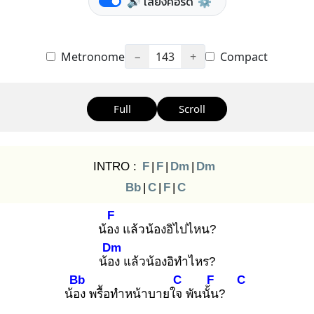
🔊 เสียงคอร์ด
⚙️
Metronome
−
143
+
Compact
Full
Scroll
INTRO :
F
|
F
|
Dm
|
Dm
Bb
|
C
|
F
|
C
F
น้อง
แล้วน้องอิไปไหน?
Dm
น้อง
แล้วน้องอิทำไหร?
Bb
C
F
C
น้อง
พรื้อทำหน้าบายใจ
พันนั้น
?