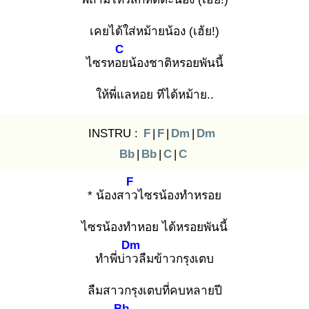
เคยได้ใส่หม้ายน้อง (เฮ้ย!)
C
ไซรหอย
น้องชาติหรอยพันนี้
ให้พี่แลหอย ทีได้หม้าย..
INSTRU :
F
|
F
|
Dm
|
Dm
Bb
|
Bb
|
C
|
C
F
* น้องสาว
ไซรน้องทำหรอย
ไซรน้องทำหอย ได้หรอยพันนี้
Dm
ทำพี่บ่าว
ลืมข้าวกรุงเตบ
ลืมสาวกรุงเตบที่คบหลายปี
Bb