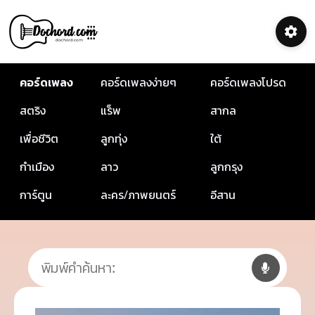
คอร์ดเพลง
คอร์ดเพลงง่ายๆ
คอร์ดเพลงโปรด
สตริง
แร็พ
สากล
เพื่อชีวิต
ลูกทุ่ง
ใต้
กำเมือง
ลาว
ลูกกรุง
การ์ตูน
ละคร/ภาพยนตร์
อีสาน