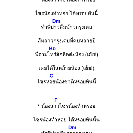
ไซรน้องทำหอย ได้หรอยพันนี้
Dm
ทำพี่บ่าว
ลืมข้าวกรุงเตบ
ลืมสาวกรุงเตบที่คบหลายปี
Bb
พี่ถามไหร่
สักหิดต่ะน้อง (เฮ้ย!)
เคยได้ใส่หม้ายน้อง (เฮ้ย!)
C
ไซรหอย
น้องชาติหรอยพันนี้
F
* น้องสาว
ไซรน้องทำหรอย
ไซรน้องทำหอย ได้หรอยพันนั้น
Dm