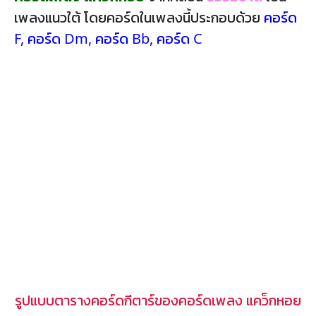
เพลงแนวใต้ โดยคอร์ดในเพลงนี้ประกอบด้วย
คอร์ด
F
,
คอร์ด Dm
,
คอร์ด Bb
,
คอร์ด C
รูปแบบตารางคอร์ดกีตาร์ของคอร์ดเพลง แคว็กหอย