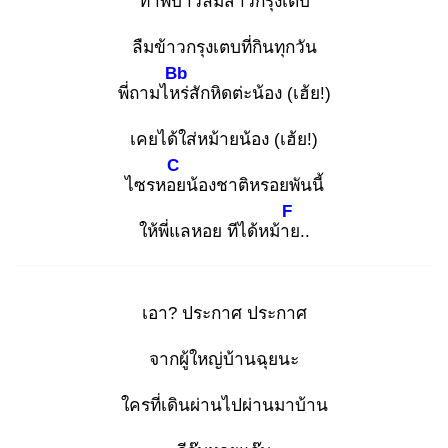
ทำพี่บ่าวลืมสาว
กรุงเตบ
ลืมข้าวกรุงเตบที่กินทุกวัน
Bb
พี่ถามไหร่
สักหิดต่ะน้อง (เฮ้ย!)
เคยได้ใส่หม้ายน้อง (เฮ้ย!)
C
ไซรหอย
น้องชาติหรอยพันนี้
F
ให้พี่แลหอย ทีได้หม้าย
..
เอา? ประกาศ ประกาศ
จากผู้ใหญ่บ้านฉุยนะ
ใครที่เดินผ่านไปผ่านมาบ้าน