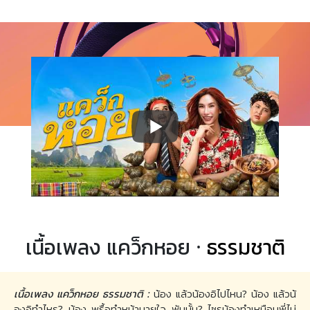
เนื้อเพลง แคว็กหอย ·
ธรรมชาติ
เนื้อเพลง แคว็กหอย ธรรมชาติ :
น้อง แล้วน้องอิไปไหน? น้อง แล้วน้
องอิทำไหร? น้อง พรื้อทำหน้าบายใจ พันนั้น? ไซรน้องทำเหมือนพี่ไม่