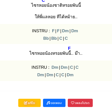
C
ไซรหอย
น้องชาติหรอยพันนี้
ให้พี่แลหอย ทีได้หม้าย..
INSTRU :
F
|
F
|
Dm
|
Dm
Bb
|
Bb
|
C
|
C
F
ไซรหอยน้องหรอยพันนี้.
. ม๊า..
INSTRU :
Dm
|
Dm
|
C
|
C
Dm
|
Dm
|
C
|
C
|
Dm
แก้ไข
ขอเพลง
เพลงโปรด