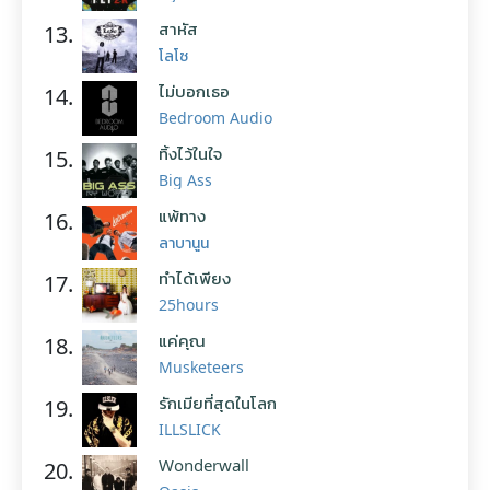
สาหัส
13.
โลโซ
ไม่บอกเธอ
14.
Bedroom Audio
ทิ้งไว้ในใจ
15.
Big Ass
แพ้ทาง
16.
ลาบานูน
ทำได้เพียง
17.
25hours
แค่คุณ
18.
Musketeers
รักเมียที่สุดในโลก
19.
ILLSLICK
Wonderwall
20.