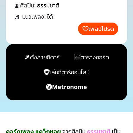
ศิลปิน:
ธรรมชาติ
แนวเพลง:
ใต้
เพลงโปรด
ตั้งสายกีตาร์
ตารางคอร์ด
เล่นกีตาร์ออนไลน์
Metronome
คอร์ดเพลง แคว็กหอย
จากศิลปิน
ธรรมชาติ
เป็น