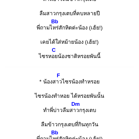
ลืมสาวกรุงเตบที่คบหลายปี
Bb
พี่ถามไหร่
สักหิดต่ะน้อง (เฮ้ย!)
เคยได้ใส่หม้ายน้อง (เฮ้ย!)
C
ไซรหอย
น้องชาติหรอยพันนี้
F
* น้องสาว
ไซรน้องทำหรอย
ไซรน้องทำหอย ได้หรอยพันนั้น
Dm
ทำพี่บ่าวลืมสาว
กรุงเตบ
ลืมข้าวกรุงเตบที่กินทุกวัน
Bb
พี่ถามไหร่
สักหิดต่ะน้อง (เฮ้ย!)