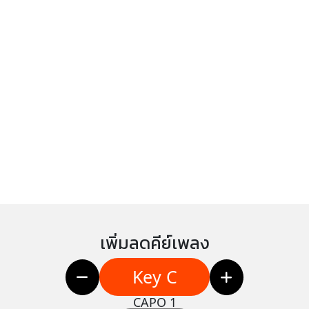
เพิ่มลดคีย์เพลง
Key C
CAPO 1