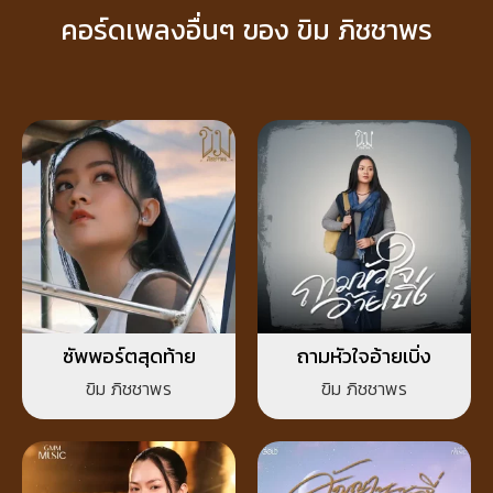
คอร์ดเพลงอื่นๆ ของ ขิม ภิชชาพร
ซัพพอร์ตสุดท้าย
ถามหัวใจอ้ายเบิ่ง
ขิม ภิชชาพร
ขิม ภิชชาพร