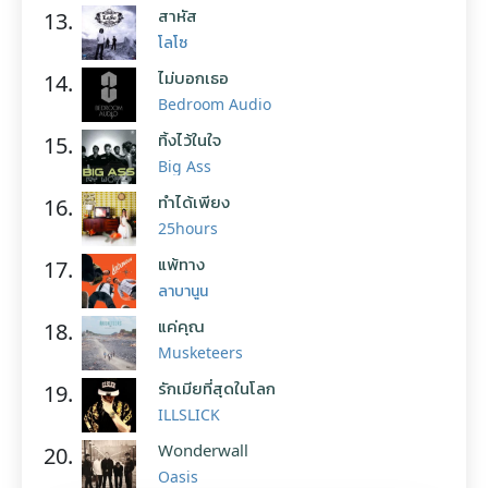
สาหัส
13.
โลโซ
ไม่บอกเธอ
14.
Bedroom Audio
ทิ้งไว้ในใจ
15.
Big Ass
ทำได้เพียง
16.
25hours
แพ้ทาง
17.
ลาบานูน
แค่คุณ
18.
Musketeers
รักเมียที่สุดในโลก
19.
ILLSLICK
Wonderwall
20.
Oasis