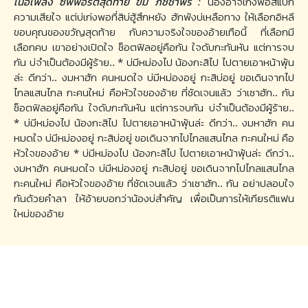
เนื้อเพลง ซัพพอร์ตสุดท้าย ขิม ภิชชาพร :
น้องอาจเก่งพอสิแบก
ความเสียใจ แต่บ่เก่งพอที่สิบ่ฮู้สึกหยัง ฮักพังบ่เหลือทาง ให้เลือกอิหลี
ขอบคุณของขวัญสุดท้าย กับความจริงใจของอ้ายเทือนี้ ที่เลือกมี
เลือกคบ เขาอย่างเปิดใจ ช็อตฟิลอยู่คือกัน ใจดับกะทันหัน แต่การจบ
กัน บ่จำเป็นต้องมีผู้ร้าย.. * บ่มีหม่องไป น้องกะสิไป ไปตายเอาหน้าพุ้น
ล่ะ ดีกว่า.. งมหาฮัก คนหมดใจ บ่มีหม่องอยู่ กะสิบ่อยู่ ขอเดินจากไป
ไกลแสนไกล กะคนใหม่ คือหัวใจของอ้าย ที่ชัดเจนแล้ว ว่าเซาฮัก.. กัน
ช็อตฟิลอยู่คือกัน ใจดับกะทันหัน แต่การจบกัน บ่จำเป็นต้องมีผู้ร้าย..
* บ่มีหม่องไป น้องกะสิไป ไปตายเอาหน้าพุ้นล่ะ ดีกว่า.. งมหาฮัก คน
หมดใจ บ่มีหม่องอยู่ กะสิบ่อยู่ ขอเดินจากไปไกลแสนไกล กะคนใหม่ คือ
หัวใจของอ้าย * บ่มีหม่องไป น้องกะสิไป ไปตายเอาหน้าพุ้นล่ะ ดีกว่า..
งมหาฮัก คนหมดใจ บ่มีหม่องอยู่ กะสิบ่อยู่ ขอเดินจากไปไกลแสนไกล
กะคนใหม่ คือหัวใจของอ้าย ที่ชัดเจนแล้ว ว่าเซาฮัก.. กัน อย่าปลอบใจ
กันด้วยคำลา ให้อ้ายบอกว่าน้องบ่สำคัญ เพื่อเป็นการให้เกียรติแฟน
ใหม่ของอ้าย