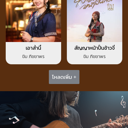
เอาส่ำนี้
สัญญาหน้าปั้นข้าวจี่
ขิม ภิชชาพร
ขิม ภิชชาพร
โหลดเพิ่ม +