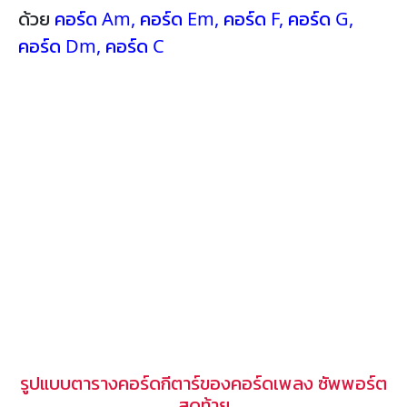
ด้วย
คอร์ด Am
,
คอร์ด Em
,
คอร์ด F
,
คอร์ด G
,
คอร์ด Dm
,
คอร์ด C
รูปแบบตารางคอร์ดกีตาร์ของคอร์ดเพลง ซัพพอร์ต
สุดท้าย