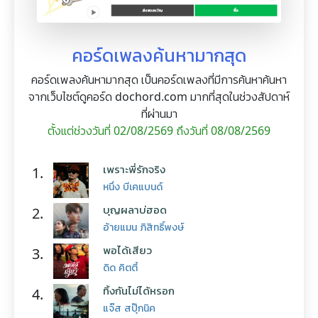
คอร์ดเพลงค้นหามากสุด
คอร์ดเพลงค้นหามากสุด เป็นคอร์ดเพลงที่มีการค้นหาค้นหา
จากเว็บไซต์ดูคอร์ด dochord.com มากที่สุดในช่วงสัปดาห์
ที่ผ่านมา
ตั้งแต่ช่วงวันที่ 02/08/2569 ถึงวันที่ 08/08/2569
เพราะพี่รักจริง
1.
หนึ่ง บีเคแบนด์
บุญผลาบ่ฮอด
2.
อ้ายแมน ภิสิทธิ์พงษ์
พอได้เสียว
3.
ดิด คิตตี้
ทิ้งกันไม่ได้หรอก
4.
แจ๊ส สปุ๊กนิค