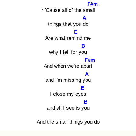
F#m
* 'Cause all of the small
A
things that you do
E
Are what remin
d me
B
why I fell for you
F#m
And when we're apart
A
and I'm missing you
E
I close my eyes
B
and all I see is you
And the small things you do