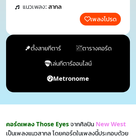
แนวเพลง:
สากล
เพลงโปรด
ตั้งสายกีตาร์
ตารางคอร์ด
เล่นกีตาร์ออนไลน์
Metronome
คอร์ดเพลง Those Eyes
จากศิลปิน
New West
เป็นเพลงแนวสากล โดยคอร์ดในเพลงนี้ประกอบด้วย