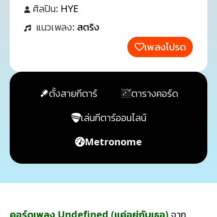
ศิลปิน:
HYE
แนวเพลง:
สตริง
เพลงโปรด
ตั้งสายกีตาร์
ตารางคอร์ด
เล่นกีตาร์ออนไลน์
Metronome
คอร์ดเพลง Undefined (แค่อยู่กับเธอ)
จาก