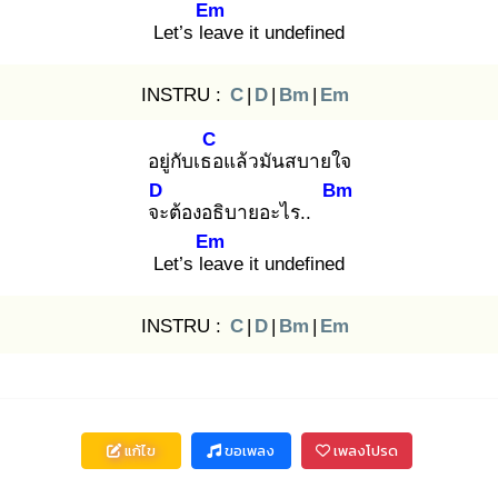
Em
Let’s lea
ve it undefined
INSTRU :
C
|
D
|
Bm
|
Em
C
อยู่กับเธอ
แล้วมันสบายใจ
D
Bm
จะ
ต้องอธิบายอะไร..
Em
Let’s lea
ve it undefined
INSTRU :
C
|
D
|
Bm
|
Em
แก้ไข
ขอเพลง
เพลงโปรด