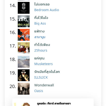
ไม่บอกเธอ
14.
Bedroom Audio
ทิ้งไว้ในใจ
15.
Big Ass
แพ้ทาง
16.
ลาบานูน
ทำได้เพียง
17.
25hours
แค่คุณ
18.
Musketeers
รักเมียที่สุดในโลก
19.
ILLSLICK
Wonderwall
20.
Oasis