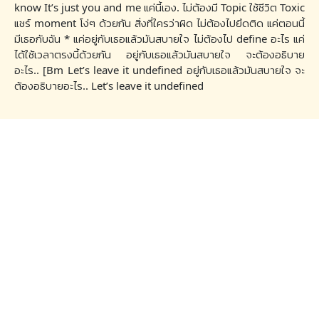
know It’s just you and me แค่นี้เอง. ไม่ต้องมี Topic ใช้ชีวิต Toxic
แชร์ moment โง่ๆ ด้วยกัน สิ่งที่ใครว่าผิด ไม่ต้องไปยึดติด แค่ตอนนี้
มีเธอกับฉัน * แค่อยู่กับเธอแล้วมันสบายใจ ไม่ต้องไป define อะไร แค่
ได้ใช้เวลาตรงนี้ด้วยกัน อยู่กับเธอแล้วมันสบายใจ จะต้องอธิบาย
อะไร.. [Bm Let’s leave it undefined อยู่กับเธอแล้วมันสบายใจ จะ
ต้องอธิบายอะไร.. Let’s leave it undefined