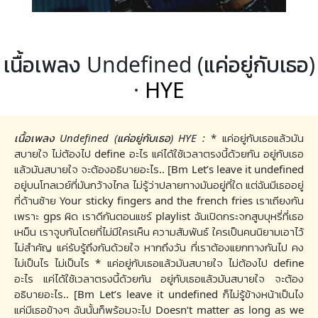
เนื้อเพลง Undefined (แค่อยู่กับเธอ)
·
HYE
เนื้อเพลง Undefined (แค่อยู่กับเธอ) HYE :
* แค่อยู่กับเธอแล้วมัน
สบายใจ ไม่ต้องไป define อะไร แค่ได้ใช้เวลาตรงนี้ด้วยกัน อยู่กับเธอ
แล้วมันสบายใจ จะต้องอธิบายอะไร.. [Bm Let’s leave it undefined
อยู่บนโทลเวย์ที่มันกว้างไกล ไม่รู้ว่าปลายทางมันอยู่ที่ใด แต่ฉันมีเธออยู่
ที่ด้านซ้าย Your sticky fingers and the french fries เราเถียงกัน
เพราะ gps ผิด เราดีกันตอนแชร์ playlist ฉันเปิดกระจกสูบบุหรี่ที่เธอ
เหม็น เราจูบกันโดยที่ไม่มีใครเห็น ความสัมพันธ์ ใครเป็นคนนิยามเอาไว้
ไม่สำคัญ แค่รับรู้ถึงกันด้วยใจ หากถึงวัน ที่เราต้องแยกทางกันไป คง
ไม่เป็นไร ไม่เป็นไร * แค่อยู่กับเธอแล้วมันสบายใจ ไม่ต้องไป define
อะไร แค่ได้ใช้เวลาตรงนี้ด้วยกัน อยู่กับเธอแล้วมันสบายใจ จะต้อง
อธิบายอะไร.. [Bm Let’s leave it undefined ก็ไม่รู้ข้างหน้าเป็นไง
แค่มีเธอข้างๆ ฉันนั้นก็พร้อมจะไป Doesn‘t matter as long as we