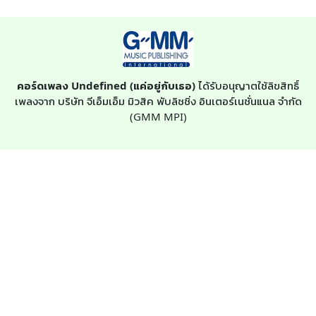
คอร์ดเพลง Undefined (แค่อยู่กับเธอ)
ได้รับอนุญาตใช้ลิขสิทธิ์
เพลงจาก บริษัท จีเอ็มเอ็ม มิวสิค พับลิชชิ่ง อินเตอร์เนชั่นแนล จำกัด
(GMM MPI)