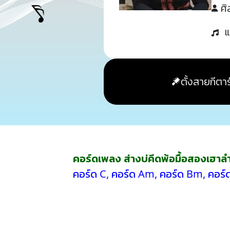
ศิ
แ
ตั้งสายกีตาร
คอร์ดเพลง ส่างบ่คึดพ้อมื้อสองเฮา
คอร์ด C
,
คอร์ด Am
,
คอร์ด Bm
,
คอร์