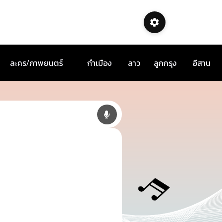
ละคร/ภาพยนตร์
กำเมือง
ลาว
ลูกกรุง
อีสาน