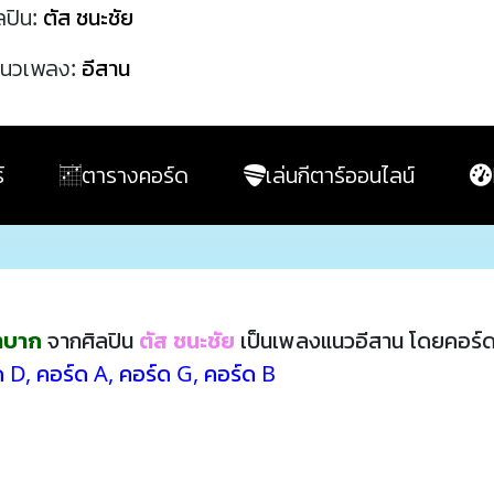
ลปิน:
ตัส ชนะชัย
นวเพลง:
อีสาน
์
ตารางคอร์ด
เล่นกีตาร์ออนไลน์
ลำบาก
จากศิลปิน
ตัส ชนะชัย
เป็นเพลงแนวอีสาน โดยคอร์ด
ด D
,
คอร์ด A
,
คอร์ด G
,
คอร์ด B