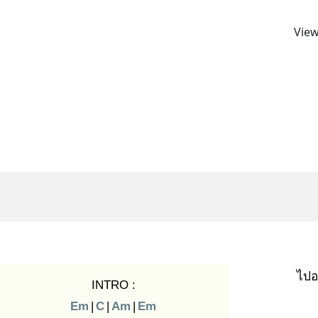
View
ไปอ
INTRO :
Em
|
C
|
Am
|
Em