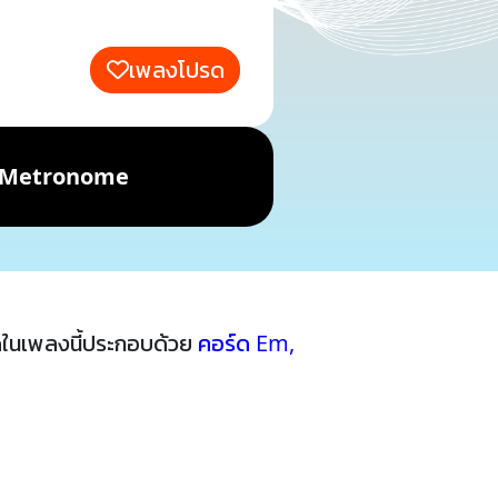
เพลงโปรด
Metronome
ในเพลงนี้ประกอบด้วย
คอร์ด Em
,