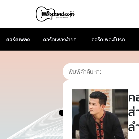
คอร์ดเพลง
คอร์ดเพลงง่ายๆ
คอร์ดเพลงโปรด
ค
ส่
ล