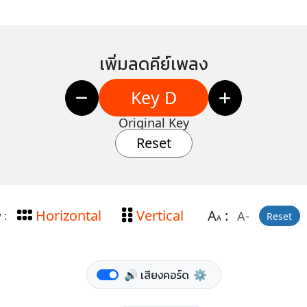
เพิ่มลดคีย์เพลง
Key D
Original Key
Reset
Horizontal
Vertical
A
:
A-
 :
Reset
A
🔊 เสียงคอร์ด
⚙️