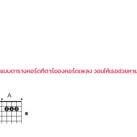
ปแบบตารางคอร์ดกีตาร์ของคอร์ดเพลง วอนให้เธอช่วยหา
A
o
o
2
1
3
III