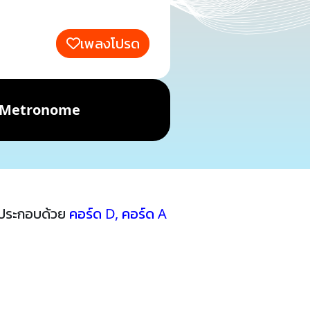
เพลงโปรด
Metronome
้ประกอบด้วย
คอร์ด D
,
คอร์ด A