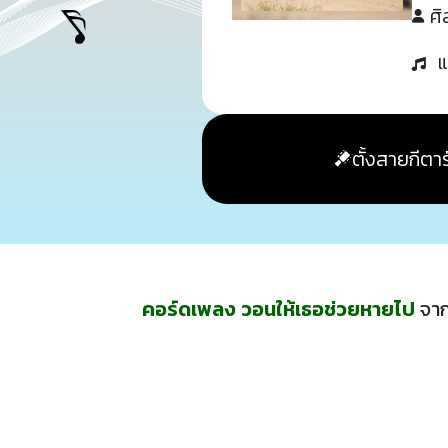
ศิ
แ
ตั้งสายกีตาร
คอร์ดเพลง วอนให้เธอช่วยหายไป
จาก