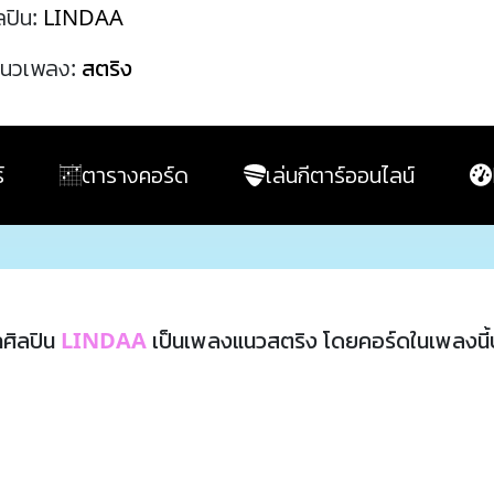
ลปิน:
LINDAA
นวเพลง:
สตริง
์
ตารางคอร์ด
เล่นกีตาร์ออนไลน์
ศิลปิน
LINDAA
เป็นเพลงแนวสตริง โดยคอร์ดในเพลงนี