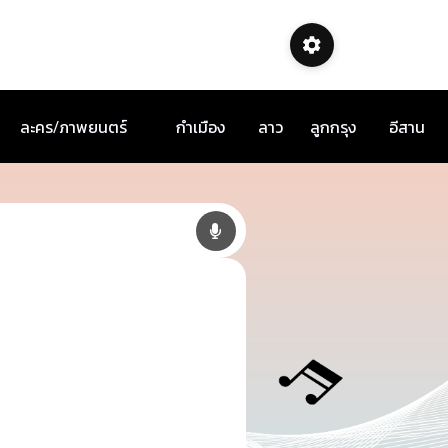
ละคร/ภาพยนตร์
กำเมือง
ลาว
ลูกกรุง
อีสาน