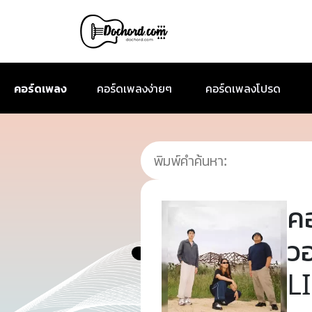
คอร์ดเพลง
คอร์ดเพลงง่ายๆ
คอร์ดเพลงโปรด
ค
ว
L