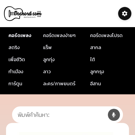
คอร์ดเพลง
คอร์ดเพลงง่ายๆ
คอร์ดเพลงโปรด
สตริง
แร็พ
สากล
เพื่อชีวิต
ลูกทุ่ง
ใต้
กำเมือง
ลาว
ลูกกรุง
การ์ตูน
ละคร/ภาพยนตร์
อีสาน