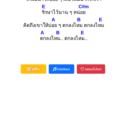
E
C#m
รัก
ษาไว้นาน ๆ หน่อย
A
B
E
คิดถึงเขาให้บ่อย
ๆ ตกลงไหม
ตกลงไหม
A
B
E
ตก
ลงไหม.
. ตกลงไหม.
.
แก้ไข
ขอเพลง
เพลงโปรด