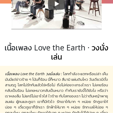
เนื้อเพลง Love the Earth ·
วงนั่ง
เล่น
เนื้อเพลง Love the Earth วงนั่งเล่น :
โลกกำลังจะแตกหรือเปล่า เห็น
มันมีแต่ข่าวร้าย ๆ โน้นก็ร้อน นี่ก็หนาว สึนามิ แผ่นดินไหว วันเดียวมีตั้ง
สามฤดู โลกไม่รักกันแล้วใช่หรือไม่ ถึงไม่ค่อยจะเกรงใจเรา ไม่เคยร้อน
กลับเป็นร้อน ไม่เคยหนาวกลับเป็นหนาว ทำกับเรายังงี้ได้ยังไง หรือว่า
เราหลงลืม ไม่แคร์ไม่เอาใจใส่ ใจร้าย กับโลกของเรา ไม่ว่าต้นหญ้าพายุ
ลมฝน ผู้คนและภูเขา เขาก็มีหัวใจ รักเขาให้มาก ๆ หน่อย รักภูเขาให้
บ่อย ๆ เดี๋ยวภูเขาก็รักเรา รักฟ้าให้มาก ๆ หน่อย รักทะเลให้บ่อย ๆ
ตกลงไหม ตกลงไหม รักเขาให้มาก ๆ หน่อย รักต้นไม้ให้บ่อย ๆ เดี๋ยว