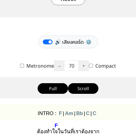
🔊 เสียงคอร์ด
⚙️
Metronome
−
70
+
Compact
Full
Scroll
INTRO :
F
|
Am
|
Bb
|
C
|
C
F
ต้องทำใจใ
นวันที่เราต้องจาก