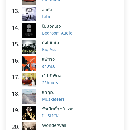
สาหัส
13.
โลโซ
ไม่บอกเธอ
14.
Bedroom Audio
ทิ้งไว้ในใจ
15.
Big Ass
แพ้ทาง
16.
ลาบานูน
ทำได้เพียง
17.
25hours
แค่คุณ
18.
Musketeers
รักเมียที่สุดในโลก
19.
ILLSLICK
Wonderwall
20.