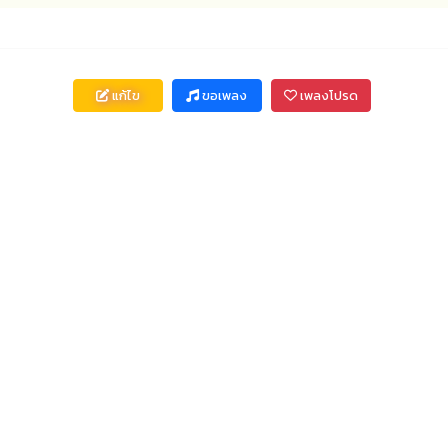
แก้ไข
ขอเพลง
เพลงโปรด