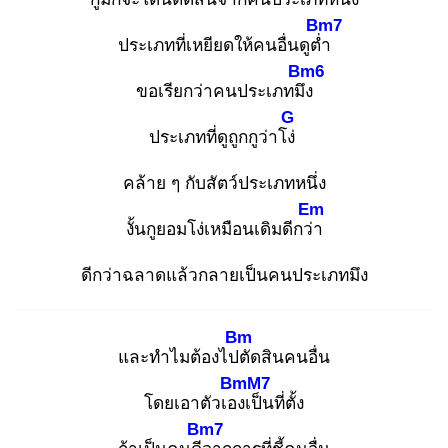
Bm7
ประเภทที่เหยียดให้คนอื่นดูต่ำ
Bm6
ขอเรียกว่าคนประเภทมึง
G
ประเภทที่ดูถูกกูว่าโง่
คล้าย ๆ กับสัตว์ประเภทหนึ่ง
Em
งั้นกูยอมโง่เหมือนเดิมดีกว่า
ดีกว่าฉลาดแล้วกลายเป็นคนประเภทมึง
Bm
และทำไมต้องไปตั
ดสินคนอื่น
BmM7
โดยเอาตัวเอง
เป็นที่ตั้ง
Bm7