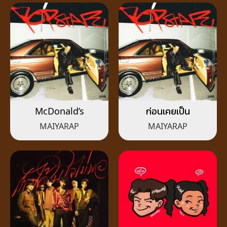
McDonald’s
ก่อนเคยเป็น
MAIYARAP
MAIYARAP