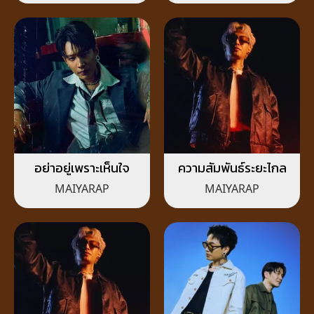
อย่าอยู่เพราะเห็นใจ
ความสัมพันธ์ระยะไกล
MAIYARAP
MAIYARAP