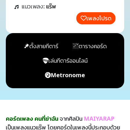
แนวเพลง:
แร๊พ
เพลงโปรด
ตั้งสายกีตาร์
ตารางคอร์ด
เล่นกีตาร์ออนไลน์
Metronome
คอร์ดเพลง คนที่ฆ่าฉัน
จากศิลปิน
MAIYARAP
เป็นเพลงแนวแร๊พ โดยคอร์ดในเพลงนี้ประกอบด้วย