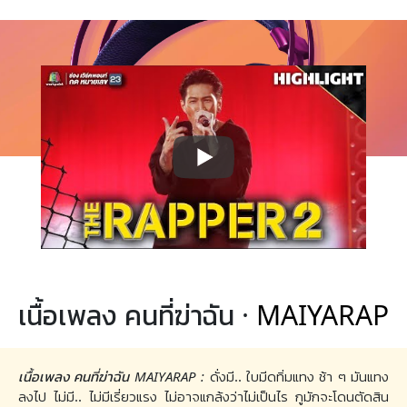
เนื้อเพลง คนที่ฆ่าฉัน ·
MAIYARAP
เนื้อเพลง คนที่ฆ่าฉัน MAIYARAP :
ดั่งมี.. ใบมีดทิ่มแทง ช้า ๆ มันแทง
ลงไป ไม่มี.. ไม่มีเรี่ยวแรง ไม่อาจแกล้งว่าไม่เป็นไร กูมักจะโดนตัดสิน