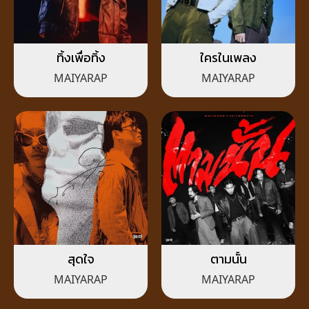
ทิ้งเพื่อทิ้ง
ใครในเพลง
MAIYARAP
MAIYARAP
สุดใจ
ตามนั้น
MAIYARAP
MAIYARAP