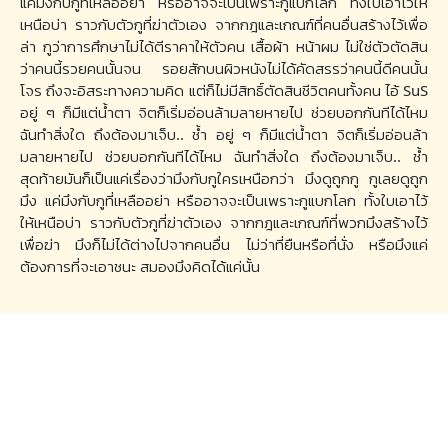
แค่มึงกับกูที่เหลืออย่า หรืออาจจะเป็นเพราะกูแบกโลก ทั้งใบเอาไว้ให้
เหนือบ่า ราวกับตัวกูที่ฆ่าตัวเอง จากกฎและเกณฑ์ที่คนอื่นสร้างไว้เพื่อ
ล่า กูว่าการศึกษาไม่ได้ตีราคาให้ตัวคน เสื้อผ้า หน้าผม ไม่ใช่ตัวตัดสิน
ว่าคนนี้รวยคนนั้นจน รอยสักบนผิวหนังไม่ได้คัดสรรว่าคนนี้ดีคนนั้น
โจร ถึงจะอิสระทางความคิด แต่ก็ไม่มีสิทธิ์ตัดสินชีวิตคนทั้งคน ไอ้ SuS
อยู่ ๆ ก็มีแต่น้ำตา จิตก็เริ่มอ่อนล้ามลายหายไป ช่วยบอกกันทีได้ไหม
ฉันทำสิ่งใด ถึงต้องมาเจ็บ.. ช้ำ อยู่ ๆ ก็มีแต่น้ำตา จิตก็เริ่มอ่อนล้า
มลายหายไป ช่วยบอกกันทีได้ไหม ฉันทำสิ่งใด ถึงต้องมาเจ็บ.. ช้ำ
สุดท้ายมันก็เป็นแค่เรื่องว่ามึงกับกูใครเหนือกว่า มึงดูถูกกู กูเลยดูถูก
มึง แค่มึงกับกูที่เหลืออย่า หรืออาจจะเป็นเพราะกูแบกโลก ทั้งใบเอาไว้
ให้เหนือบ่า ราวกับตัวกูที่ฆ่าตัวเอง จากกฎและเกณฑ์ที่พวกมึงสร้างไว้
เพื่อฆ่า มึงก็ไม่ได้ต่างไปจากคนอื่น ไม่ว่าที่ยืนหรือที่นั่ง หรือมึงแค่
ต้องการที่จะเอาชนะ สมองมึงคิดได้แค่นั้น