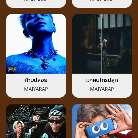
ห้ามปล่อย
แค่คนโทรปลุก
MAIYARAP
MAIYARAP