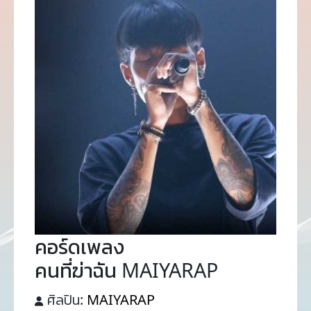
คอร์ดเพลง
คนที่ฆ่าฉัน MAIYARAP
ศิลปิน:
MAIYARAP