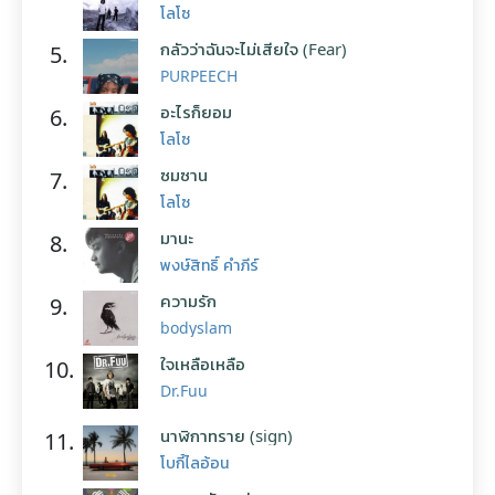
โลโซ
กลัวว่าฉันจะไม่เสียใจ (Fear)
5.
PURPEECH
อะไรก็ยอม
6.
โลโซ
ซมซาน
7.
โลโซ
มานะ
8.
พงษ์สิทธิ์ คำภีร์
ความรัก
9.
bodyslam
ใจเหลือเหลือ
10.
Dr.Fuu
นาฬิกาทราย (sign)
11.
โบกี้ไลอ้อน