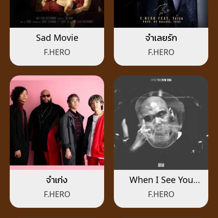
Sad Movie
จำเลยรัก
F.HERO
F.HERO
จำเก่ง
When I See You
Again
F.HERO
F.HERO