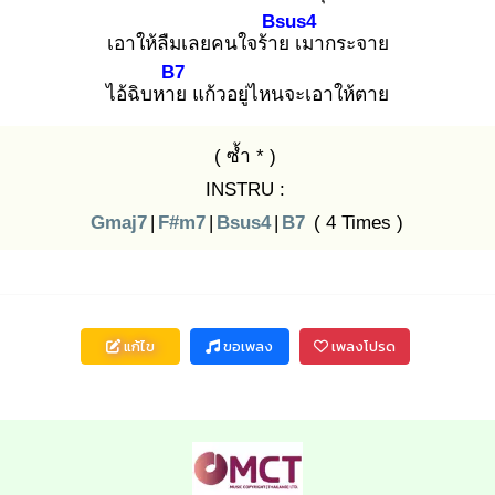
Bsus4
เอาให้ลืมเลยคนใจร้าย
เมากระจาย
B7
ไอ้ฉิบหาย
แก้วอยู่ไหนจะเอาให้ตาย
( ซ้ำ * )
INSTRU :
Gmaj7
|
F#m7
|
Bsus4
|
B7
( 4 Times )
แก้ไข
ขอเพลง
เพลงโปรด