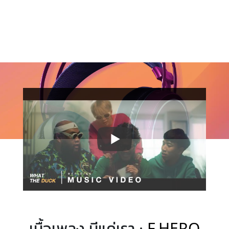
เนื้อเพลง มีแค่เรา ·
F.HERO