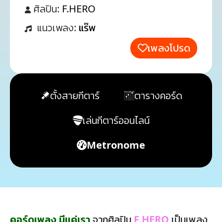
ศิลปิน:
F.HERO
แนวเพลง:
แร๊พ
เพลงโปรด
ตั้งสายกีตาร์
ตารางคอร์ด
เล่นกีตาร์ออนไลน์
Metronome
คอร์ดเพลง มีแค่เรา
จากศิลปิน
F.HERO
เป็นเพลง