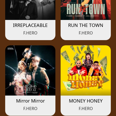
IRREPLACEABLE
RUN THE TOWN
F.HERO
F.HERO
Mirror Mirror
MONEY HONEY
F.HERO
F.HERO