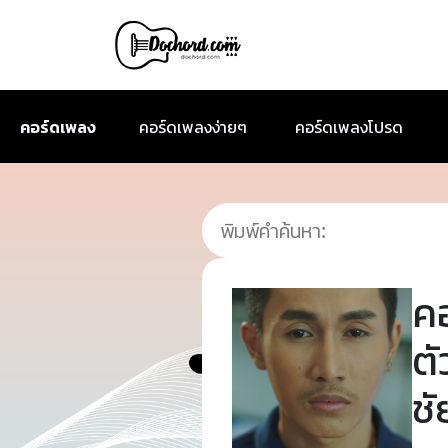
คอร์ดเพลง
คอร์ดเพลงง่ายๆ
คอร์ดเพลงโปรด
ค
ตั
ช