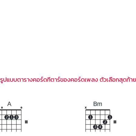
รูปแบบตารางคอร์ดกีตาร์ของคอร์ดเพลง ตัวเลือกสุดท้า
A
Bm
o
o
x
2
1
3
1
1
III
2
III
3
4