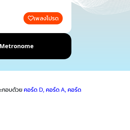
เพลงโปรด
Metronome
ระกอบด้วย
คอร์ด D
,
คอร์ด A
,
คอร์ด