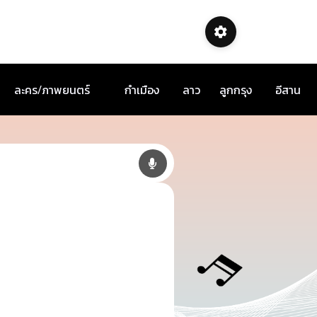
ละคร/ภาพยนตร์
กำเมือง
ลาว
ลูกกรุง
อีสาน