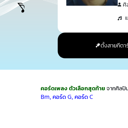
ศิ
แ
ตั้งสายกีตาร
คอร์ดเพลง ตัวเลือกสุดท้าย
จากศิลปิ
Bm
,
คอร์ด G
,
คอร์ด C