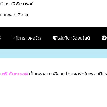
ลปิน:
ตรี ชัยณรงค์
นวเพลง:
อีสาน
์
ตารางคอร์ด
เล่นกีตาร์ออนไลน์
น
ตรี ชัยณรงค์
เป็นเพลงแนวอีสาน โดยคอร์ดในเพลงนี้ป