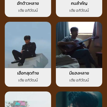
ฮักต้าวหลาย
คนสำคัญ
เต้ย อภิวัฒน์
เต้ย อภิวัฒน์
เฮือกสุดท้าย
มีแฮงหลาย
เต้ย อภิวัฒน์
เต้ย อภิวัฒน์