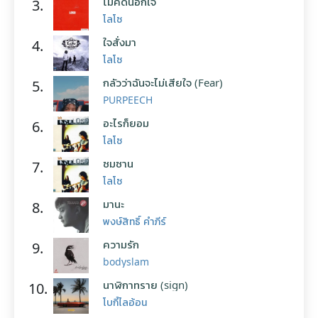
ไม่คิดนอกใจ
3.
โลโซ
ใจสั่งมา
4.
โลโซ
กลัวว่าฉันจะไม่เสียใจ (Fear)
5.
PURPEECH
อะไรก็ยอม
6.
โลโซ
ซมซาน
7.
โลโซ
มานะ
8.
พงษ์สิทธิ์ คำภีร์
ความรัก
9.
bodyslam
นาฬิกาทราย (sign)
10.
โบกี้ไลอ้อน