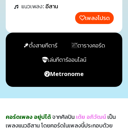
แนวเพลง:
อีสาน
เพลงโปรด
ตั้งสายกีตาร์
ตารางคอร์ด
เล่นกีตาร์ออนไลน์
Metronome
คอร์ดเพลง อยู่บ่ได้
จากศิลปิน
เต้ย อภิวัฒน์
เป็น
เพลงแนวอีสาน โดยคอร์ดในเพลงนี้ประกอบด้วย