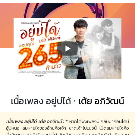
เนื้อเพลง อยู่บ่ได้ ·
เต้ย อภิวัฒน์
เนื้อเพลง อยู่บ่ได้ เต้ย อภิวัฒน์ :
* หากได้ฟังเพลงนี้ กลับมาก่อนได้บ่
ฮู้บ่หนอ ลมหายใจของอ้ายคือเจ้า ขาดเจ้าไปแนวนี้ เบิ่ดลมหายใจคือ
จั่งสิตาย ขาดเจ้าอ้ายอยู่บ่ได้ ฮักเจ้าหลาย คิดฮอดเจ้าแท้เด้.. คิดฮอด