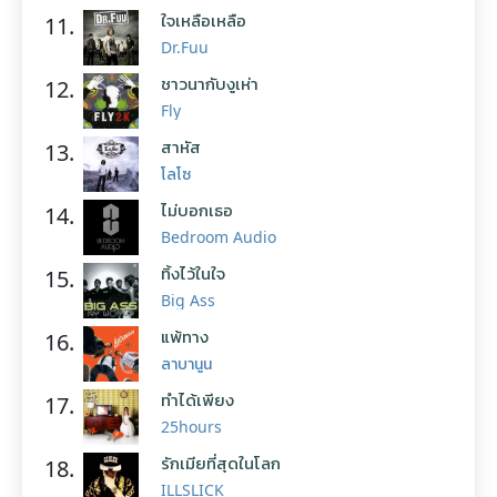
ใจเหลือเหลือ
11.
Dr.Fuu
ชาวนากับงูเห่า
12.
Fly
สาหัส
13.
โลโซ
ไม่บอกเธอ
14.
Bedroom Audio
ทิ้งไว้ในใจ
15.
Big Ass
แพ้ทาง
16.
ลาบานูน
ทำได้เพียง
17.
25hours
รักเมียที่สุดในโลก
18.
ILLSLICK