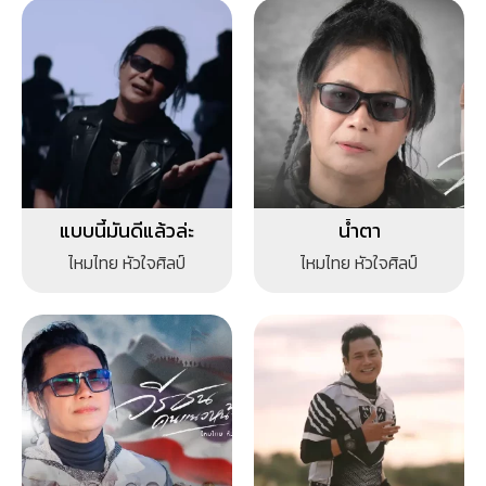
แบบนี้มันดีแล้วล่ะ
น้ำตา
ไหมไทย หัวใจศิลป์
ไหมไทย หัวใจศิลป์