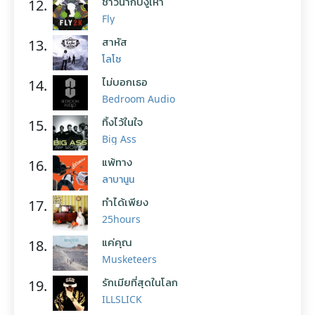
ชาวนากับงูเห่า
12.
Fly
สาหัส
13.
โลโซ
ไม่บอกเธอ
14.
Bedroom Audio
ทิ้งไว้ในใจ
15.
Big Ass
แพ้ทาง
16.
ลาบานูน
ทำได้เพียง
17.
25hours
แค่คุณ
18.
Musketeers
รักเมียที่สุดในโลก
19.
ILLSLICK