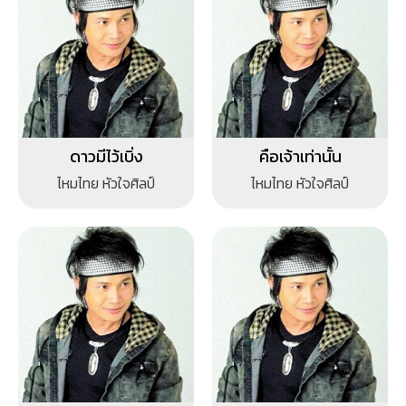
ดาวมีไว้เบิ่ง
คือเจ้าเท่านั้น
ไหมไทย หัวใจศิลป์
ไหมไทย หัวใจศิลป์