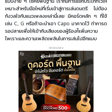
แบบง่าย ๆ ใช้คีย์พื้นฐาน เราก็มีการแยกประเภทไว้ให้
เหมาะสำหรับมือใหม่ที่เริ่มเข้าสู่การเล่นดนตรี ไม่ต้อง
กังวลใจกับแนวเพลงเหล่านี้เลย มีคอร์ดหลัก ๆ ที่ใช้
เช่น C, G หรือถ้าจะนำเอา Capo มาคาดไว้ ทำการด
รอปสายเพื่อให้เข้ากับเสียงของผู้ร้องก็เพิ่มความ
ไพเราะและความเพลิดเพลินในการเล่นไปอีกแบบ
SPONSORED