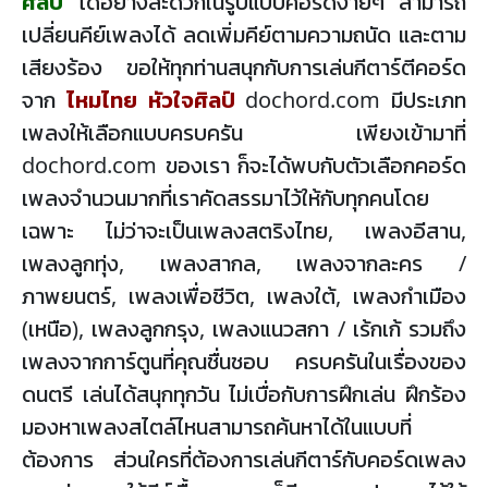
ศิลป์
ได้อย่างสะดวกในรูปแบบคอร์ดง่ายๆ สามารถ
เปลี่ยนคีย์เพลงได้ ลดเพิ่มคีย์ตามความถนัด และตาม
เสียงร้อง ขอให้ทุกท่านสนุกกับการเล่นกีตาร์ตีคอร์ด
จาก
ไหมไทย หัวใจศิลป์
dochord.com มีประเภท
เพลงให้เลือกแบบครบครัน เพียงเข้ามาที่
dochord.com ของเรา ก็จะได้พบกับตัวเลือกคอร์ด
เพลงจำนวนมากที่เราคัดสรรมาไว้ให้กับทุกคนโดย
เฉพาะ ไม่ว่าจะเป็นเพลงสตริงไทย, เพลงอีสาน,
เพลงลูกทุ่ง, เพลงสากล, เพลงจากละคร /
ภาพยนตร์, เพลงเพื่อชีวิต, เพลงใต้, เพลงกำเมือง
(เหนือ), เพลงลูกกรุง, เพลงแนวสกา / เร้กเก้ รวมถึง
เพลงจากการ์ตูนที่คุณชื่นชอบ ครบครันในเรื่องของ
ดนตรี เล่นได้สนุกทุกวัน ไม่เบื่อกับการฝึกเล่น ฝึกร้อง
มองหาเพลงสไตล์ไหนสามารถค้นหาได้ในแบบที่
ต้องการ ส่วนใครที่ต้องการเล่นกีตาร์กับคอร์ดเพลง