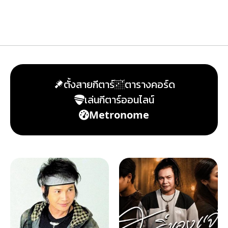
ตั้งสายกีตาร์
ตารางคอร์ด
เล่นกีตาร์ออนไลน์
Metronome