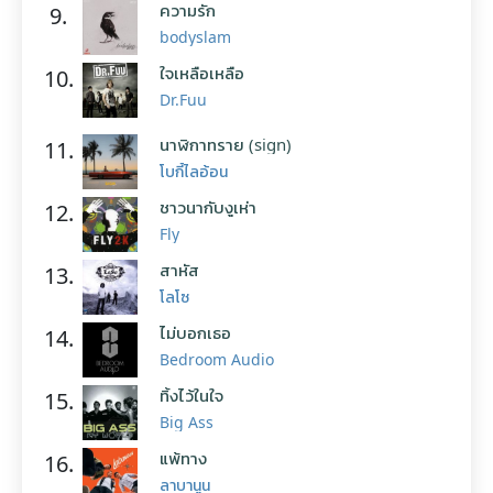
ความรัก
9.
bodyslam
ใจเหลือเหลือ
10.
Dr.Fuu
นาฬิกาทราย (sign)
11.
โบกี้ไลอ้อน
ชาวนากับงูเห่า
12.
Fly
สาหัส
13.
โลโซ
ไม่บอกเธอ
14.
Bedroom Audio
ทิ้งไว้ในใจ
15.
Big Ass
แพ้ทาง
16.
ลาบานูน