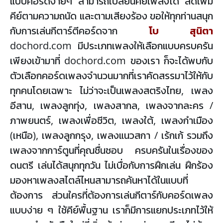
แบบคอร์ดง่ายๆ สามารถเปลี่ยนคีย์เพลงได้ ลดเพิ่ม
คีย์ตามความถนัด และตามเสียงร้อง ขอให้ทุกท่านสนุก
กับการเล่นกีตาร์ตีคอร์ดจาก
โบ สุนิตา
dochord.com มีประเภทเพลงให้เลือกแบบครบครัน
เพียงเข้ามาที่ dochord.com ของเรา ก็จะได้พบกับ
ตัวเลือกคอร์ดเพลงจำนวนมากที่เราคัดสรรมาไว้ให้กับ
ทุกคนโดยเฉพาะ ไม่ว่าจะเป็นเพลงสตริงไทย, เพลง
อีสาน, เพลงลูกทุ่ง, เพลงสากล, เพลงจากละคร /
ภาพยนตร์, เพลงเพื่อชีวิต, เพลงใต้, เพลงกำเมือง
(เหนือ), เพลงลูกกรุง, เพลงแนวสกา / เร้กเก้ รวมถึง
เพลงจากการ์ตูนที่คุณชื่นชอบ ครบครันในเรื่องของ
ดนตรี เล่นได้สนุกทุกวัน ไม่เบื่อกับการฝึกเล่น ฝึกร้อง
มองหาเพลงสไตล์ไหนสามารถค้นหาได้ในแบบที่
ต้องการ ส่วนใครที่ต้องการเล่นกีตาร์กับคอร์ดเพลง
แบบง่าย ๆ ใช้คีย์พื้นฐาน เราก็มีการแยกประเภทไว้ให้