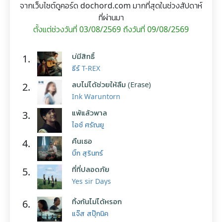
จากเว็บไซต์ดูคอร์ด dochord.com มากที่สุดในช่วงสัปดาห์
ที่ผ่านมา
ตั้งแต่ช่วงวันที่ 03/08/2569 ถึงวันที่ 09/08/2569
บ่มีสิทธิ์
1.
ธีร์ T-REX
ลบไม่ได้ช่วยให้ลืม (Erase)
2.
Ink Waruntorn
แพ้แล้วพาล
3.
ไอซ์ ศรัณยู
คืนเธอ
4.
บิ๊ก สุรินทร์
ที่ที่ปลอดภัย
5.
Yes sir Days
ทิ้งกันไม่ได้หรอก
6.
แจ๊ส สปุ๊กนิค