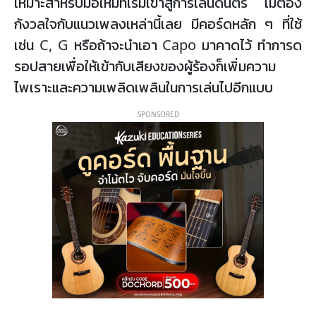
เหมาะสำหรับมือใหม่ที่เริ่มเข้าสู่การเล่นดนตรี ไม่ต้อง
กังวลใจกับแนวเพลงเหล่านี้เลย มีคอร์ดหลัก ๆ ที่ใช้
เช่น C, G หรือถ้าจะนำเอา Capo มาคาดไว้ ทำการด
รอปสายเพื่อให้เข้ากับเสียงของผู้ร้องก็เพิ่มความ
ไพเราะและความเพลิดเพลินในการเล่นไปอีกแบบ
SPONSORED