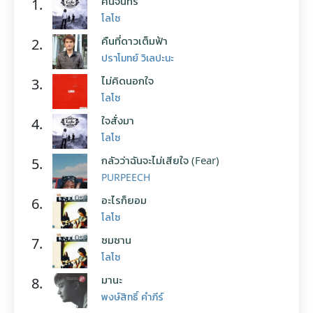
คืนจันทร์
1.
โลโซ
คืนที่ดาวเต็มฟ้า
2.
ปราโมทย์ วิเลปะนะ
ไม่คิดนอกใจ
3.
โลโซ
ใจสั่งมา
4.
โลโซ
กลัวว่าฉันจะไม่เสียใจ (Fear)
5.
PURPEECH
อะไรก็ยอม
6.
โลโซ
ซมซาน
7.
โลโซ
มานะ
8.
พงษ์สิทธิ์ คำภีร์