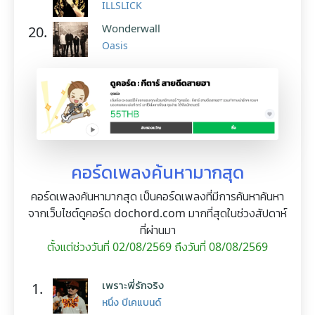
ILLSLICK
Wonderwall
20.
Oasis
คอร์ดเพลงค้นหามากสุด
คอร์ดเพลงค้นหามากสุด เป็นคอร์ดเพลงที่มีการค้นหาค้นหา
จากเว็บไซต์ดูคอร์ด dochord.com มากที่สุดในช่วงสัปดาห์
ที่ผ่านมา
ตั้งแต่ช่วงวันที่ 02/08/2569 ถึงวันที่ 08/08/2569
เพราะพี่รักจริง
1.
หนึ่ง บีเคแบนด์