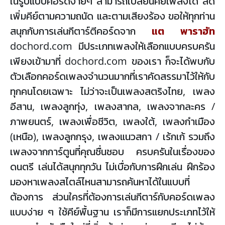
ในรูปแบบคอร์ดง่ายๆ สามารถเปลี่ยนคีย์เพลงได้ ลด
เพิ่มคีย์ตามความถนัด และตามเสียงร้อง ขอให้ทุกท่าน
สนุกกับการเล่นกีตาร์ตีคอร์ดจาก
แต พาราฮัท
dochord.com มีประเภทเพลงให้เลือกแบบครบครัน
เพียงเข้ามาที่ dochord.com ของเรา ก็จะได้พบกับ
ตัวเลือกคอร์ดเพลงจำนวนมากที่เราคัดสรรมาไว้ให้กับ
ทุกคนโดยเฉพาะ ไม่ว่าจะเป็นเพลงสตริงไทย, เพลง
อีสาน, เพลงลูกทุ่ง, เพลงสากล, เพลงจากละคร /
ภาพยนตร์, เพลงเพื่อชีวิต, เพลงใต้, เพลงกำเมือง
(เหนือ), เพลงลูกกรุง, เพลงแนวสกา / เร้กเก้ รวมถึง
เพลงจากการ์ตูนที่คุณชื่นชอบ ครบครันในเรื่องของ
ดนตรี เล่นได้สนุกทุกวัน ไม่เบื่อกับการฝึกเล่น ฝึกร้อง
มองหาเพลงสไตล์ไหนสามารถค้นหาได้ในแบบที่
ต้องการ ส่วนใครที่ต้องการเล่นกีตาร์กับคอร์ดเพลง
แบบง่าย ๆ ใช้คีย์พื้นฐาน เราก็มีการแยกประเภทไว้ให้