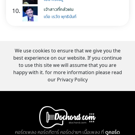
เจ้าสาวที่กลัวฝน
10.
เต๋อ เรวัต พุทธินันท์
We use cookies to ensure that we give you the
best experience on our website. If you continue
to use this site we will assume that you are
happy with it. for more information please read
our Privacy Policy
คอร์ดเพลง คอร์ดกีตาร์ คอร์ดง่ายๆ เนื้อเพลง ที่
ดูคอร์ด