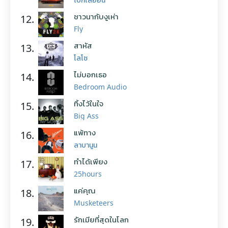
ชาวนากับงูเห่า
12.
Fly
สาหัส
13.
โลโซ
ไม่บอกเธอ
14.
Bedroom Audio
ทิ้งไว้ในใจ
15.
Big Ass
แพ้ทาง
16.
ลาบานูน
ทำได้เพียง
17.
25hours
แค่คุณ
18.
Musketeers
รักเมียที่สุดในโลก
19.