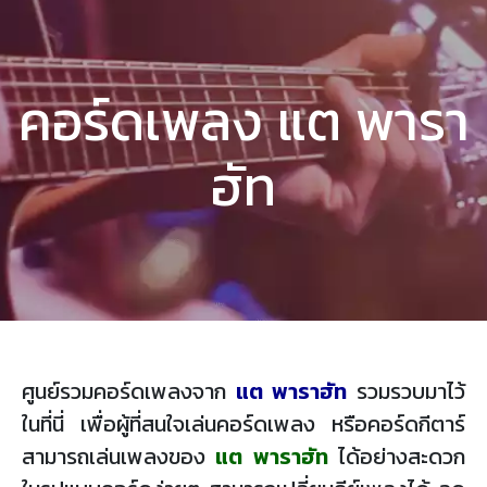
คอร์ดเพลง แต พารา
ฮัท
ศูนย์รวมคอร์ดเพลงจาก
แต พาราฮัท
รวมรวบมาไว้
ในที่นี่ เพื่อผู้ที่สนใจเล่นคอร์ดเพลง หรือคอร์ดกีตาร์
สามารถเล่นเพลงของ
แต พาราฮัท
ได้อย่างสะดวก