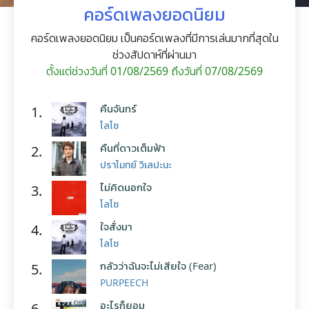
คอร์ดเพลงยอดนิยม
คอร์ดเพลงยอดนิยม เป็นคอร์ดเพลงที่มีการเล่นมากที่สุดใน
ช่วงสัปดาห์ที่ผ่านมา
ตั้งแต่ช่วงวันที่ 01/08/2569 ถึงวันที่ 07/08/2569
คืนจันทร์
1.
โลโซ
คืนที่ดาวเต็มฟ้า
2.
ปราโมทย์ วิเลปะนะ
ไม่คิดนอกใจ
3.
โลโซ
ใจสั่งมา
4.
โลโซ
กลัวว่าฉันจะไม่เสียใจ (Fear)
5.
PURPEECH
อะไรก็ยอม
6.