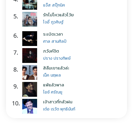
แจ๊ส สปุ๊กนิค
รักไม่ไหวแล้วโว้ย
5.
โจอี้ ภูวศิษฐ์
ระเบิดเวลา
6.
ศาล สานศิลป์
ภวังค์จิต
7.
ปราง ปรางทิพย์
สิลืมเขาแล้วล่ะ
8.
เน็ค นฤพล
แพ้แล้วพาล
9.
ไอซ์ ศรัณยู
เจ้าสาวที่กลัวฝน
10.
เต๋อ เรวัต พุทธินันท์