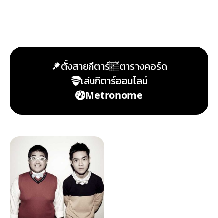
ตั้งสายกีตาร์
ตารางคอร์ด
เล่นกีตาร์ออนไลน์
Metronome