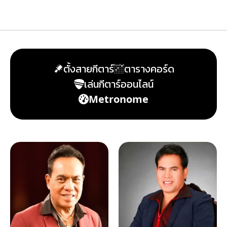
ตั้งสายกีตาร์
ตารางคอร์ด
เล่นกีตาร์ออนไลน์
Metronome