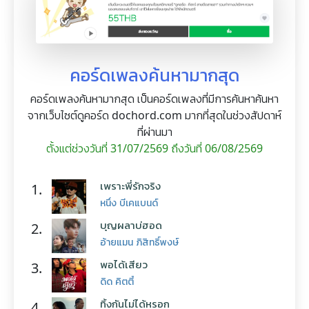
คอร์ดเพลงค้นหามากสุด
คอร์ดเพลงค้นหามากสุด เป็นคอร์ดเพลงที่มีการค้นหาค้นหา
จากเว็บไซต์ดูคอร์ด dochord.com มากที่สุดในช่วงสัปดาห์
ที่ผ่านมา
ตั้งแต่ช่วงวันที่ 31/07/2569 ถึงวันที่ 06/08/2569
เพราะพี่รักจริง
1.
หนึ่ง บีเคแบนด์
บุญผลาบ่ฮอด
2.
อ้ายแมน ภิสิทธิ์พงษ์
พอได้เสียว
3.
ดิด คิตตี้
ทิ้งกันไม่ได้หรอก
4.