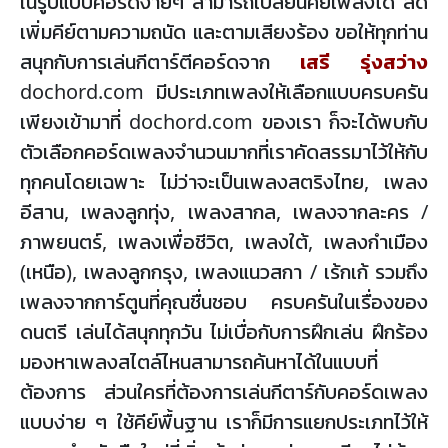
ในรูปแบบคอร์ดง่ายๆ สามารถเปลี่ยนคีย์เพลงได้ ลด
เพิ่มคีย์ตามความถนัด และตามเสียงร้อง ขอให้ทุกท่าน
สนุกกับการเล่นกีตาร์ตีคอร์ดจาก
เสรี รุ่งสว่าง
dochord.com มีประเภทเพลงให้เลือกแบบครบครัน
เพียงเข้ามาที่ dochord.com ของเรา ก็จะได้พบกับ
ตัวเลือกคอร์ดเพลงจำนวนมากที่เราคัดสรรมาไว้ให้กับ
ทุกคนโดยเฉพาะ ไม่ว่าจะเป็นเพลงสตริงไทย, เพลง
อีสาน, เพลงลูกทุ่ง, เพลงสากล, เพลงจากละคร /
ภาพยนตร์, เพลงเพื่อชีวิต, เพลงใต้, เพลงกำเมือง
(เหนือ), เพลงลูกกรุง, เพลงแนวสกา / เร้กเก้ รวมถึง
เพลงจากการ์ตูนที่คุณชื่นชอบ ครบครันในเรื่องของ
ดนตรี เล่นได้สนุกทุกวัน ไม่เบื่อกับการฝึกเล่น ฝึกร้อง
มองหาเพลงสไตล์ไหนสามารถค้นหาได้ในแบบที่
ต้องการ ส่วนใครที่ต้องการเล่นกีตาร์กับคอร์ดเพลง
แบบง่าย ๆ ใช้คีย์พื้นฐาน เราก็มีการแยกประเภทไว้ให้