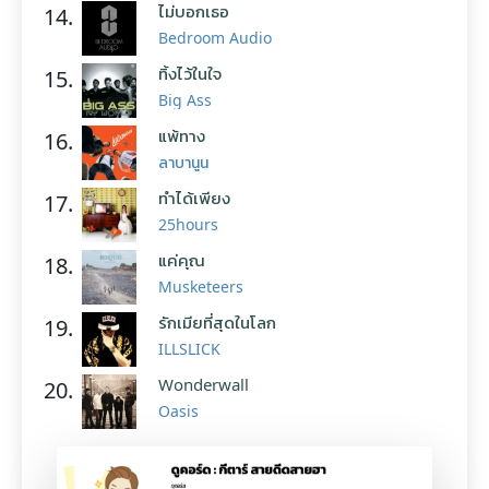
ไม่บอกเธอ
14.
Bedroom Audio
ทิ้งไว้ในใจ
15.
Big Ass
แพ้ทาง
16.
ลาบานูน
ทำได้เพียง
17.
25hours
แค่คุณ
18.
Musketeers
รักเมียที่สุดในโลก
19.
ILLSLICK
Wonderwall
20.
Oasis