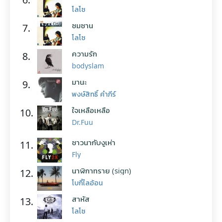
โลโซ
ซมซาน
7.
โลโซ
ความรัก
8.
bodyslam
มานะ
9.
พงษ์สิทธิ์ คำภีร์
ใจเหลือเหลือ
10.
Dr.Fuu
ชาวนากับงูเห่า
11.
Fly
นาฬิกาทราย (sign)
12.
โบกี้ไลอ้อน
สาหัส
13.
โลโซ