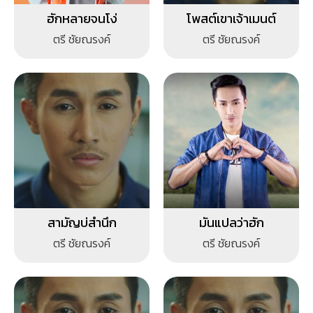
ฮักหลายจนโง่
โพสต์เขาเจ้าเมนต์
ตรี ชัยณรงค์
ตรี ชัยณรงค์
สามัญบ่สำนึก
มันแปลว่าฮัก
ตรี ชัยณรงค์
ตรี ชัยณรงค์