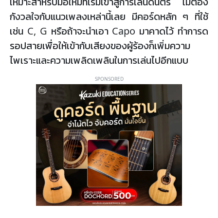
เหมาะสำหรับมือใหม่ที่เริ่มเข้าสู่การเล่นดนตรี ไม่ต้อง
กังวลใจกับแนวเพลงเหล่านี้เลย มีคอร์ดหลัก ๆ ที่ใช้
เช่น C, G หรือถ้าจะนำเอา Capo มาคาดไว้ ทำการด
รอปสายเพื่อให้เข้ากับเสียงของผู้ร้องก็เพิ่มความ
ไพเราะและความเพลิดเพลินในการเล่นไปอีกแบบ
SPONSORED