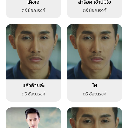
เคิงใจ
ลำร็อค เจ้าบ่มีใจ
ตรี ชัยณรงค์
ตรี ชัยณรงค์
แล้วอ้ายล่ะ
ไผ
ตรี ชัยณรงค์
ตรี ชัยณรงค์