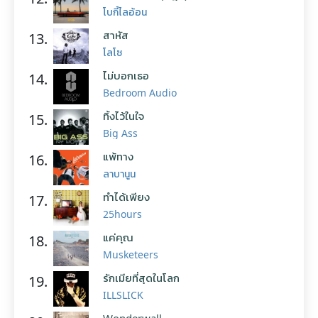
โบกี้ไลอ้อน
สาหัส
13.
โลโซ
ไม่บอกเธอ
14.
Bedroom Audio
ทิ้งไว้ในใจ
15.
Big Ass
แพ้ทาง
16.
ลาบานูน
ทำได้เพียง
17.
25hours
แค่คุณ
18.
Musketeers
รักเมียที่สุดในโลก
19.
ILLSLICK