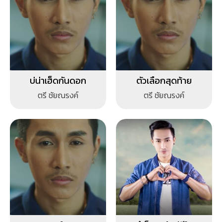
บ่น่าเฮ็ดกันดอก
ตัวเลือกสุดท้าย
ตรี ชัยณรงค์
ตรี ชัยณรงค์