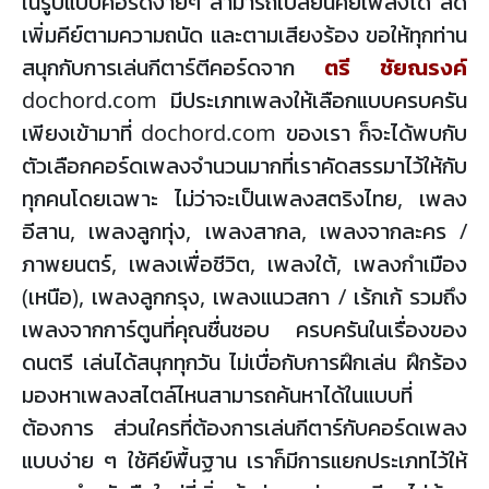
ในรูปแบบคอร์ดง่ายๆ สามารถเปลี่ยนคีย์เพลงได้ ลด
เพิ่มคีย์ตามความถนัด และตามเสียงร้อง ขอให้ทุกท่าน
สนุกกับการเล่นกีตาร์ตีคอร์ดจาก
ตรี ชัยณรงค์
dochord.com มีประเภทเพลงให้เลือกแบบครบครัน
เพียงเข้ามาที่ dochord.com ของเรา ก็จะได้พบกับ
ตัวเลือกคอร์ดเพลงจำนวนมากที่เราคัดสรรมาไว้ให้กับ
ทุกคนโดยเฉพาะ ไม่ว่าจะเป็นเพลงสตริงไทย, เพลง
อีสาน, เพลงลูกทุ่ง, เพลงสากล, เพลงจากละคร /
ภาพยนตร์, เพลงเพื่อชีวิต, เพลงใต้, เพลงกำเมือง
(เหนือ), เพลงลูกกรุง, เพลงแนวสกา / เร้กเก้ รวมถึง
เพลงจากการ์ตูนที่คุณชื่นชอบ ครบครันในเรื่องของ
ดนตรี เล่นได้สนุกทุกวัน ไม่เบื่อกับการฝึกเล่น ฝึกร้อง
มองหาเพลงสไตล์ไหนสามารถค้นหาได้ในแบบที่
ต้องการ ส่วนใครที่ต้องการเล่นกีตาร์กับคอร์ดเพลง
แบบง่าย ๆ ใช้คีย์พื้นฐาน เราก็มีการแยกประเภทไว้ให้