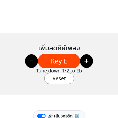
เพิ่มลดคีย์เพลง
Key E
Tune down 1/2 to Eb
Reset
🔊 เสียงคอร์ด
⚙️