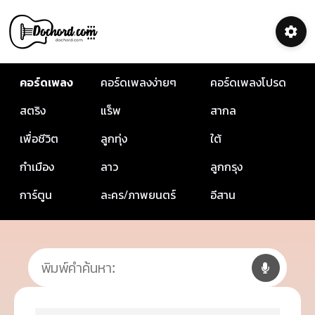
คอร์ดเพลง
คอร์ดเพลงง่ายๆ
คอร์ดเพลงโปรด
สตริง
แร็พ
สากล
เพื่อชีวิต
ลูกทุ่ง
ใต้
กำเมือง
ลาว
ลูกกรุง
การ์ตูน
ละคร/ภาพยนตร์
อีสาน