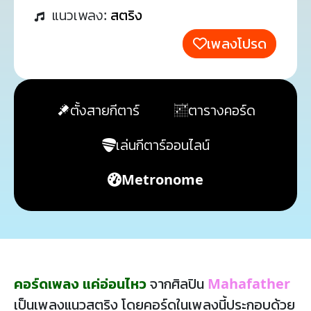
แนวเพลง:
สตริง
เพลงโปรด
ตั้งสายกีตาร์
ตารางคอร์ด
เล่นกีตาร์ออนไลน์
Metronome
คอร์ดเพลง แค่อ่อนไหว
จากศิลปิน
Mahafather
เป็นเพลงแนวสตริง โดยคอร์ดในเพลงนี้ประกอบด้วย