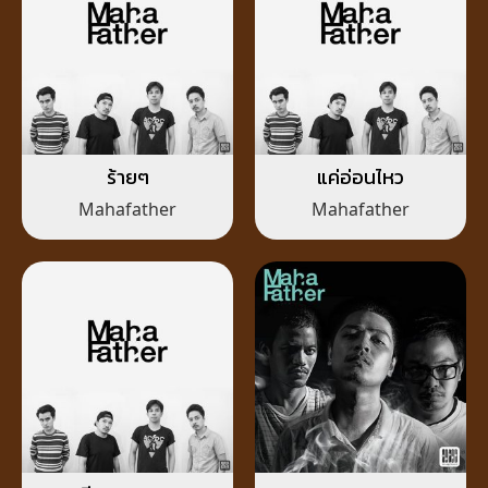
ร้ายๆ
แค่อ่อนไหว
Mahafather
Mahafather