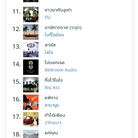
ชาวนากับงูเห่า
11.
Fly
นาฬิกาทราย (sign)
12.
โบกี้ไลอ้อน
สาหัส
13.
โลโซ
ไม่บอกเธอ
14.
Bedroom Audio
ทิ้งไว้ในใจ
15.
Big Ass
แพ้ทาง
16.
ลาบานูน
ทำได้เพียง
17.
25hours
แค่คุณ
18.