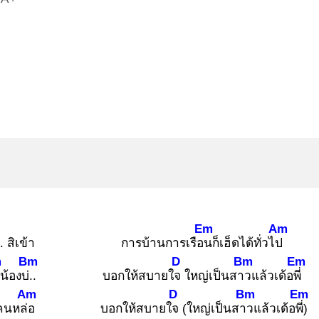
Em
Am
.. สิเข้า
การบ้านการเรือน
ก็เฮ็ดได้ทั่วไป
m
Bm
D
Bm
Em
น้องบ่..
บอกให้สบายใจ
ใหญ่เป็นสาว
แล้วเด้อพี่
Am
D
Bm
Em
คนหล่อ
บอกให้สบายใจ
(ใหญ่เป็นสาว
แล้วเด้อพี่)