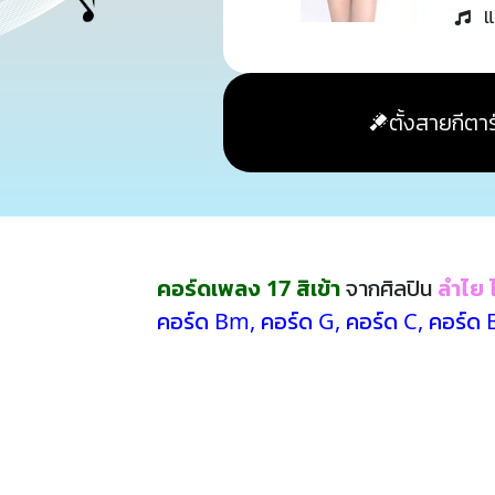
แ
ตั้งสายกีตาร
คอร์ดเพลง 17 สิเข้า
จากศิลปิน
ลำไย
คอร์ด Bm
,
คอร์ด G
,
คอร์ด C
,
คอร์ด 