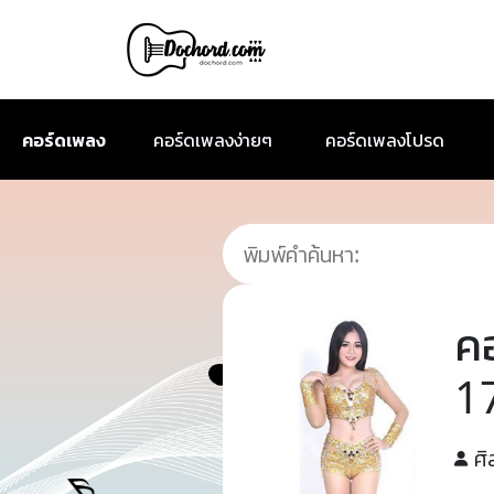
คอร์ดเพลง
คอร์ดเพลงง่ายๆ
คอร์ดเพลงโปรด
ค
17
ศิ