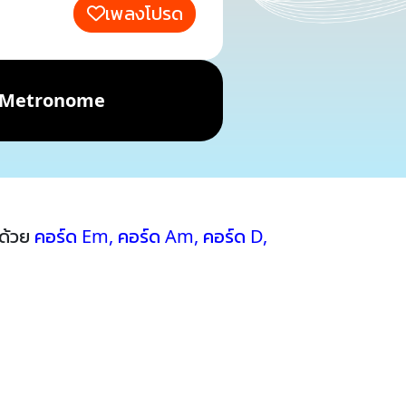
เพลงโปรด
Metronome
บด้วย
คอร์ด Em
,
คอร์ด Am
,
คอร์ด D
,