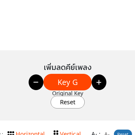
เพิ่มลดคีย์เพลง
Key G
Original Key
Reset
Horizontal
Vertical
A
:
A-
 :
Reset