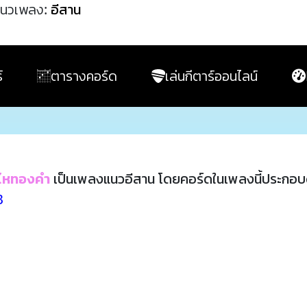
นวเพลง:
อีสาน
์
ตารางคอร์ด
เล่นกีตาร์ออนไลน์
 ไหทองคำ
เป็นเพลงแนวอีสาน โดยคอร์ดในเพลงนี้ประกอ
B