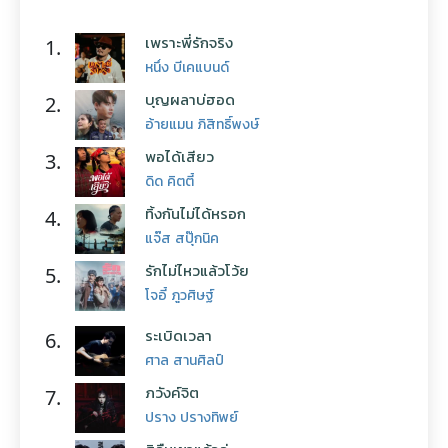
เพราะพี่รักจริง
1.
หนึ่ง บีเคแบนด์
บุญผลาบ่ฮอด
2.
อ้ายแมน ภิสิทธิ์พงษ์
พอได้เสียว
3.
ดิด คิตตี้
ทิ้งกันไม่ได้หรอก
4.
แจ๊ส สปุ๊กนิค
รักไม่ไหวแล้วโว้ย
5.
โจอี้ ภูวศิษฐ์
ระเบิดเวลา
6.
ศาล สานศิลป์
ภวังค์จิต
7.
ปราง ปรางทิพย์