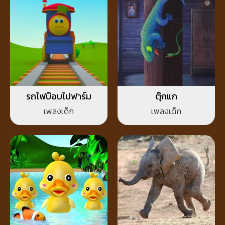
รถไฟบ๊อบไปฟาร์ม
ตุ๊กแก
เพลงเด็ก
เพลงเด็ก