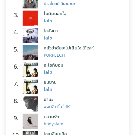
ปราโมทย์ วิเลปะนะ
ไม่คิดนอกใจ
3.
โลโซ
ใจสั่งมา
4.
โลโซ
กลัวว่าฉันจะไม่เสียใจ (Fear)
5.
PURPEECH
อะไรก็ยอม
6.
โลโซ
ซมซาน
7.
โลโซ
มานะ
8.
พงษ์สิทธิ์ คำภีร์
ความรัก
9.
bodyslam
ใจเหลือเหลือ