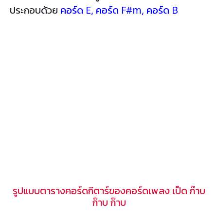
ประกอบด้วย
คอร์ด E
,
คอร์ด F#m
,
คอร์ด B
รูปแบบตารางคอร์ดกีตาร์ของคอร์ดเพลง เป็ด ก๊าบ
ก๊าบ ก๊าบ