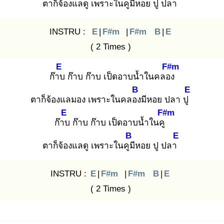
ตาก็จ้องแลดู เพราะในคูมี
หอย ปู ปลา
INSTRU :
E
|
F#m
|
F#m
B
|
E
( 2 Times )
E
F#m
ก๊าบ
ก๊าบ ก๊าบ เป็ดอาบน้ำในคลอง
B
E
ตาก็จ้องแลมอง เพราะในคลอง
มีหอย ปลา ปู
E
F#m
ก๊าบ
ก๊าบ ก๊าบ เป็ดอาบน้ำในคู
B
E
ตาก็จ้องแลดู เพราะในคูมี
หอย ปู ปลา
INSTRU :
E
|
F#m
|
F#m
B
|
E
( 2 Times )