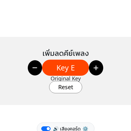
เพิ่มลดคีย์เพลง
Key E
Original Key
Reset
🔊 เสียงคอร์ด
⚙️