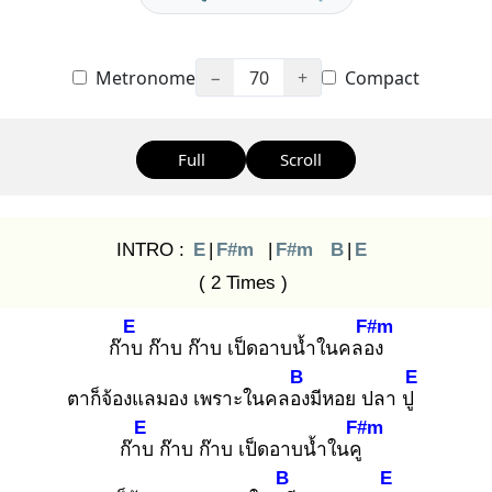
Metronome
−
70
+
Compact
Full
Scroll
INTRO :
E
|
F#m
|
F#m
B
|
E
( 2 Times )
E
F#m
ก๊าบ
ก๊าบ ก๊าบ เป็ดอาบน้ำในคลอง
B
E
ตาก็จ้องแลมอง เพราะในคลอง
มีหอย ปลา ปู
E
F#m
ก๊าบ
ก๊าบ ก๊าบ เป็ดอาบน้ำในคู
B
E