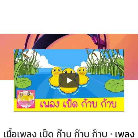
เนื้อเพลง เป็ด ก๊าบ ก๊าบ ก๊าบ ·
เพลง