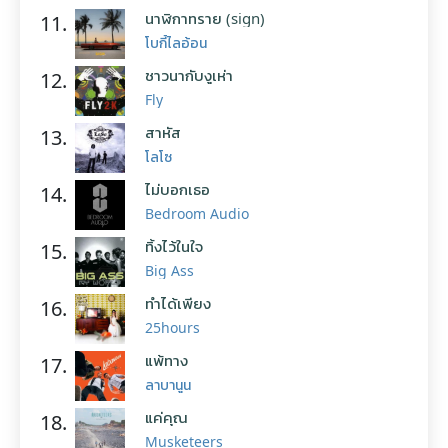
นาฬิกาทราย (sign)
11.
โบกี้ไลอ้อน
ชาวนากับงูเห่า
12.
Fly
สาหัส
13.
โลโซ
ไม่บอกเธอ
14.
Bedroom Audio
ทิ้งไว้ในใจ
15.
Big Ass
ทำได้เพียง
16.
25hours
แพ้ทาง
17.
ลาบานูน
แค่คุณ
18.
Musketeers