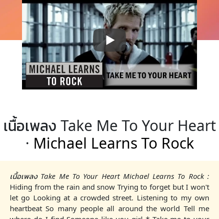
เนื้อเพลง Take Me To Your Heart
·
Michael Learns To Rock
เนื้อเพลง Take Me To Your Heart Michael Learns To Rock :
Hiding from the rain and snow Trying to forget but I won't
let go Looking at a crowded street. Listening to my own
heartbeat So many people all around the world Tell me