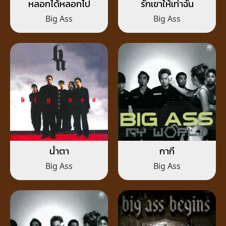
หลอกได้หลอกไป
รักเขาให้เท่าฉัน
Big Ass
Big Ass
น้ำตา
กากี
Big Ass
Big Ass