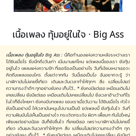
เนื้อเพลง ทุ้มอยู่ในใจ ·
Big Ass
เนื้อเพลง ทุ้มอยู่ในใจ Big Ass :
นี่คือทำนองแห่งความหลังระหว่างเรา
ได้ยินเมื่อไร ยิ่งนึกถึงวันเก่า เนิ่นนานแค่ไหน แต่เพลงนี้ของเรา ยังทุ้ม
อยู่ในใจ เพลงแห่งความรัก ที่เธอร้องเป็นอย่างไร วันที่เงียบเหงาเธอจะ
คิดถึงเพลงของใคร ตั้งแต่จากกัน วันนี้เธอเป็นไง ฉันอยากจะรู้ ว่า
นาฬิกามันไม่เคยขี้เกียจ เดินและวันเวลาทำให้ทุกๆ สิ่ง เปลี่ยนไปแต่
ความทรงจำดีๆ ทุกอย่างยังคง เก็บไว้.. * ยังคงมีแต่เธอ เหมือนเดิมไม่
เคยเปลี่ยน ยังมีแต่เธอ เหมือนเดิมไม่เคยเปลี่ยนไป ยิ่งเวลาอ้างว้างทีไร
ในใจก็ยิ่งโหยหา ยังคงมีบทเพลง ของเราเมื่อวันวาน ได้ยินเมื่อไร หัวใจ
ยังเป็นอย่างนี้ ให้เวลามันหมุนไปนานเป็นปี แต่เพลงนี้ ยังทุ้มในใจ วันที่
ความฝันมันไม่เห็นเป็นอย่างใจ กระเจิดกระเจิง ผิดๆ เพี้ยนๆ กันไปใหญ่
เพียงแต่อย่างน้อย ฉันก็ยังชื่นใจ ที่เคยมีเธอ เพราะนาฬิกามันไม่เคยขี้
เกียจ เดินและวันเวลาทำให้ทุกๆ สิ่ง เปลี่ยนไปแต่ความทรงจำดีๆ ทุก
อย่างยังคง เก็บไว้.. * ยังคงมีแต่เธอ เหมือนเดิมไม่เคยเปลี่ยน ยังมีแต่