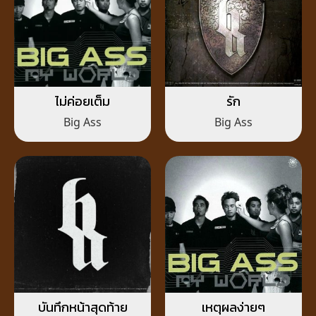
ไม่ค่อยเต็ม
รัก
Big Ass
Big Ass
บันทึกหน้าสุดท้าย
เหตุผลง่ายๆ