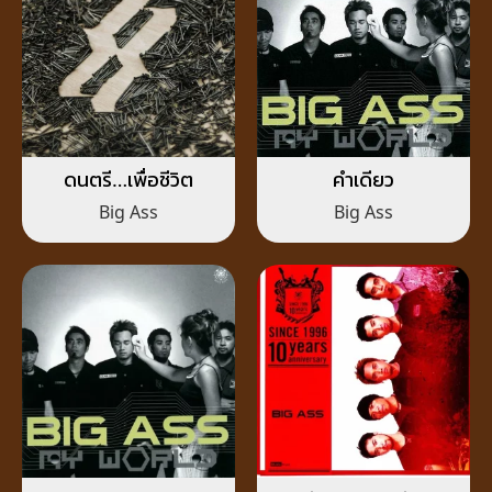
ดนตรี…เพื่อชีวิต
คำเดียว
Big Ass
Big Ass