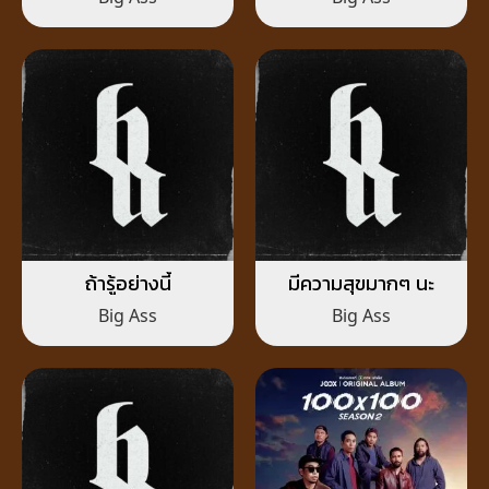
ถ้ารู้อย่างนี้
มีความสุขมากๆ นะ
Big Ass
Big Ass