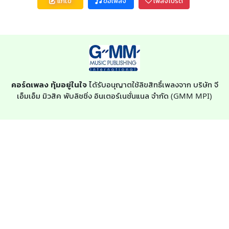
แก้ไข
ขอเพลง
เพลงโปรด
คอร์ดเพลง ทุ้มอยู่ในใจ
ได้รับอนุญาตใช้ลิขสิทธิ์เพลงจาก บริษัท จี
เอ็มเอ็ม มิวสิค พับลิชชิ่ง อินเตอร์เนชั่นแนล จำกัด (GMM MPI)