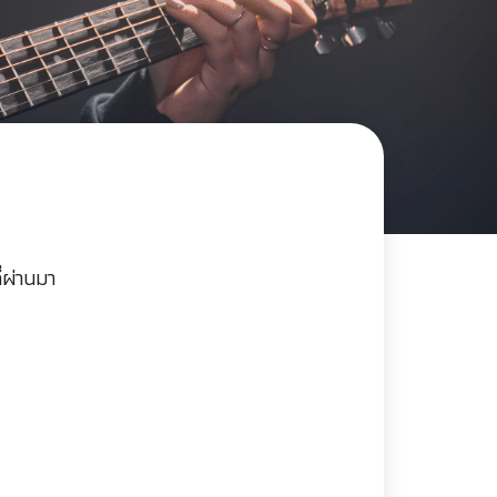
่ผ่านมา
)