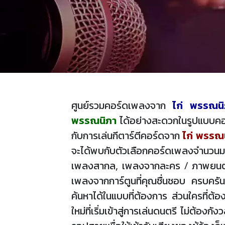
ศูนย์รวมคอร์ดเพลงจาก
ไก่ พรรณนิ
พรรณนิภา
ได้อย่างสะดวกในรูปแบบคอร
กับการเล่นกีตาร์ตีคอร์ดจาก
ไก่ พรรณ
จะได้พบกับตัวเลือกคอร์ดเพลงจำนวนมา
เพลงสากล, เพลงจากละคร / ภาพยนตร์, 
เพลงจากการ์ตูนที่คุณชื่นชอบ ครบครัน
ค้นหาได้ในแบบที่ต้องการ ส่วนใครที่ต้
ใหม่ที่เริ่มเข้าสู่การเล่นดนตรี ไม่ต้อ