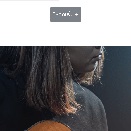
โหลดเพิ่ม +