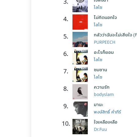
3.
โลโซ
ไม่คิดนอกใจ
4.
โลโซ
กลัวว่าฉันจะไม่เสียใจ (
5.
PURPEECH
อะไรก็ยอม
6.
โลโซ
ซมซาน
7.
โลโซ
ความรัก
8.
bodyslam
มานะ
9.
พงษ์สิทธิ์ คำภีร์
ใจเหลือเหลือ
10.
Dr.Fuu