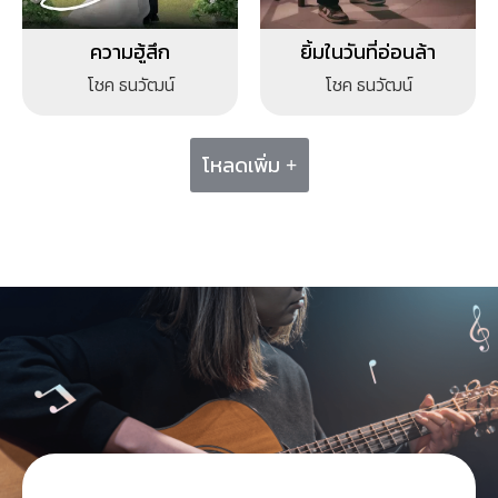
ความฮู้สึก
ยิ้มในวันที่อ่อนล้า
โชค ธนวัฒน์
โชค ธนวัฒน์
โหลดเพิ่ม +