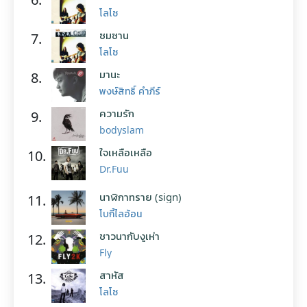
โลโซ
ซมซาน
7.
โลโซ
มานะ
8.
พงษ์สิทธิ์ คำภีร์
ความรัก
9.
bodyslam
ใจเหลือเหลือ
10.
Dr.Fuu
นาฬิกาทราย (sign)
11.
โบกี้ไลอ้อน
ชาวนากับงูเห่า
12.
Fly
สาหัส
13.
โลโซ