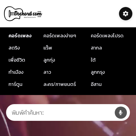
คอร์ดเพลง
คอร์ดเพลงง่ายๆ
คอร์ดเพลงโปรด
สตริง
แร็พ
สากล
เพื่อชีวิต
ลูกทุ่ง
ใต้
กำเมือง
ลาว
ลูกกรุง
การ์ตูน
ละคร/ภาพยนตร์
อีสาน