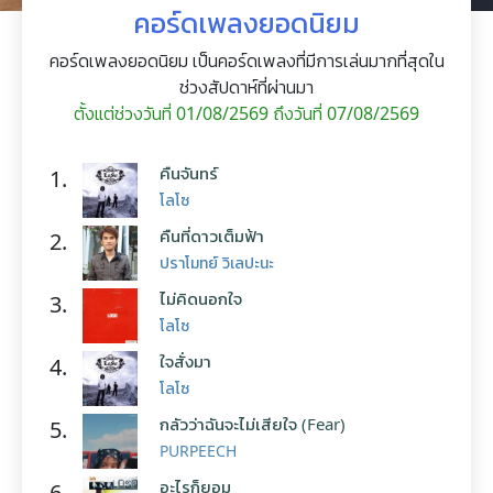
คอร์ดเพลงยอดนิยม
คอร์ดเพลงยอดนิยม เป็นคอร์ดเพลงที่มีการเล่นมากที่สุดใน
ช่วงสัปดาห์ที่ผ่านมา
ตั้งแต่ช่วงวันที่ 01/08/2569 ถึงวันที่ 07/08/2569
คืนจันทร์
1.
โลโซ
คืนที่ดาวเต็มฟ้า
2.
ปราโมทย์ วิเลปะนะ
ไม่คิดนอกใจ
3.
โลโซ
ใจสั่งมา
4.
โลโซ
กลัวว่าฉันจะไม่เสียใจ (Fear)
5.
PURPEECH
อะไรก็ยอม
6.