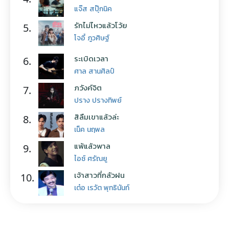
แจ๊ส สปุ๊กนิค
รักไม่ไหวแล้วโว้ย
5.
โจอี้ ภูวศิษฐ์
ระเบิดเวลา
6.
ศาล สานศิลป์
ภวังค์จิต
7.
ปราง ปรางทิพย์
สิลืมเขาแล้วล่ะ
8.
เน็ค นฤพล
แพ้แล้วพาล
9.
ไอซ์ ศรัณยู
เจ้าสาวที่กลัวฝน
10.
เต๋อ เรวัต พุทธินันท์