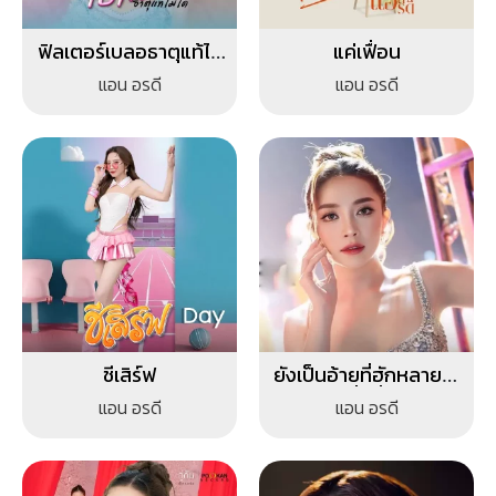
ฟิลเตอร์เบลอธาตุแท้ไม่
แค่เฟื่อน
ได้
แอน อรดี
แอน อรดี
ชีเสิร์ฟ
ยังเป็นอ้ายที่ฮักหลายใน
มื้อนี้
แอน อรดี
แอน อรดี