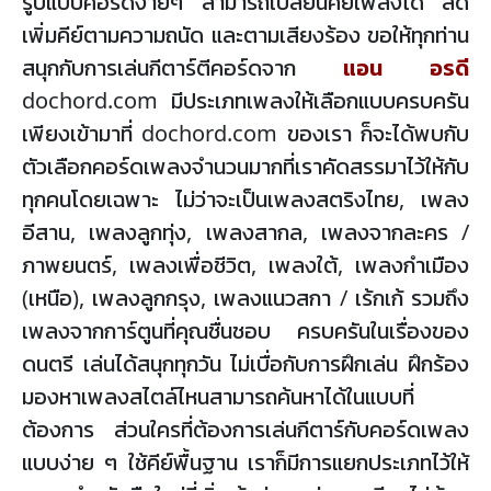
รูปแบบคอร์ดง่ายๆ สามารถเปลี่ยนคีย์เพลงได้ ลด
เพิ่มคีย์ตามความถนัด และตามเสียงร้อง ขอให้ทุกท่าน
สนุกกับการเล่นกีตาร์ตีคอร์ดจาก
แอน อรดี
dochord.com มีประเภทเพลงให้เลือกแบบครบครัน
เพียงเข้ามาที่ dochord.com ของเรา ก็จะได้พบกับ
ตัวเลือกคอร์ดเพลงจำนวนมากที่เราคัดสรรมาไว้ให้กับ
ทุกคนโดยเฉพาะ ไม่ว่าจะเป็นเพลงสตริงไทย, เพลง
อีสาน, เพลงลูกทุ่ง, เพลงสากล, เพลงจากละคร /
ภาพยนตร์, เพลงเพื่อชีวิต, เพลงใต้, เพลงกำเมือง
(เหนือ), เพลงลูกกรุง, เพลงแนวสกา / เร้กเก้ รวมถึง
เพลงจากการ์ตูนที่คุณชื่นชอบ ครบครันในเรื่องของ
ดนตรี เล่นได้สนุกทุกวัน ไม่เบื่อกับการฝึกเล่น ฝึกร้อง
มองหาเพลงสไตล์ไหนสามารถค้นหาได้ในแบบที่
ต้องการ ส่วนใครที่ต้องการเล่นกีตาร์กับคอร์ดเพลง
แบบง่าย ๆ ใช้คีย์พื้นฐาน เราก็มีการแยกประเภทไว้ให้