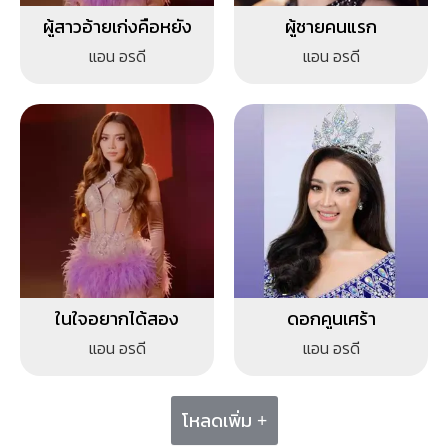
ผู้สาวอ้ายเก่งคือหยัง
ผู้ชายคนแรก
แอน อรดี
แอน อรดี
ในใจอยากได้สอง
ดอกคูนเศร้า
แอน อรดี
แอน อรดี
โหลดเพิ่ม +