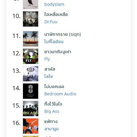
bodyslam
ใจเหลือเหลือ
10.
Dr.Fuu
นาฬิกาทราย (sign)
11.
โบกี้ไลอ้อน
ชาวนากับงูเห่า
12.
Fly
สาหัส
13.
โลโซ
ไม่บอกเธอ
14.
Bedroom Audio
ทิ้งไว้ในใจ
15.
Big Ass
แพ้ทาง
16.
ลาบานูน