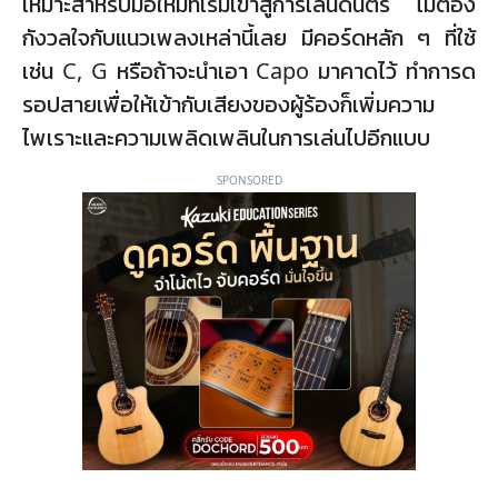
เหมาะสำหรับมือใหม่ที่เริ่มเข้าสู่การเล่นดนตรี ไม่ต้อง
กังวลใจกับแนวเพลงเหล่านี้เลย มีคอร์ดหลัก ๆ ที่ใช้
เช่น C, G หรือถ้าจะนำเอา Capo มาคาดไว้ ทำการด
รอปสายเพื่อให้เข้ากับเสียงของผู้ร้องก็เพิ่มความ
ไพเราะและความเพลิดเพลินในการเล่นไปอีกแบบ
SPONSORED