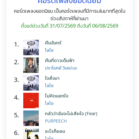
คอร์ดเพลงยอดนิยม
คอร์ดเพลงยอดนิยม เป็นคอร์ดเพลงที่มีการเล่นมากที่สุดใน
ช่วงสัปดาห์ที่ผ่านมา
ตั้งแต่ช่วงวันที่ 31/07/2569 ถึงวันที่ 06/08/2569
คืนจันทร์
1.
โลโซ
คืนที่ดาวเต็มฟ้า
2.
ปราโมทย์ วิเลปะนะ
ใจสั่งมา
3.
โลโซ
ไม่คิดนอกใจ
4.
โลโซ
กลัวว่าฉันจะไม่เสียใจ (Fear)
5.
PURPEECH
อะไรก็ยอม
6.
โลโซ