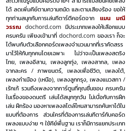
สะดวกในรูปแบบคอร์ดง่ายๆ สามารถเปลี่ยนคีย์เพลง
ได้ ลดเพิ่มคีย์ตามความถนัด และตามเสียงร้อง ขอให้
ทุกท่านสนุกกับการเล่นกีตาร์ตีคอร์ดจาก
แมน มณี
วรรณ
dochord.com มีประเภทเพลงให้เลือกแบบ
ครบครัน เพียงเข้ามาที่ dochord.com ของเรา ก็จะ
ได้พบกับตัวเลือกคอร์ดเพลงจำนวนมากที่เราคัดสรร
มาไว้ให้กับทุกคนโดยเฉพาะ ไม่ว่าจะเป็นเพลงสตริง
ไทย, เพลงอีสาน, เพลงลูกทุ่ง, เพลงสากล, เพลง
จากละคร / ภาพยนตร์, เพลงเพื่อชีวิต, เพลงใต้,
เพลงกำเมือง (เหนือ), เพลงลูกกรุง, เพลงแนวสกา /
เร้กเก้ รวมถึงเพลงจากการ์ตูนที่คุณชื่นชอบ ครบครัน
ในเรื่องของดนตรี เล่นได้สนุกทุกวัน ไม่เบื่อกับการฝึก
เล่น ฝึกร้อง มองหาเพลงสไตล์ไหนสามารถค้นหาได้ใน
แบบที่ต้องการ ส่วนใครที่ต้องการเล่นกีตาร์กับคอร์ด
เพลงแบบง่าย ๆ ใช้คีย์พื้นฐาน เราก็มีการแยกประเภท