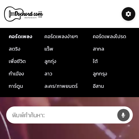
คอร์ดเพลง
คอร์ดเพลงง่ายๆ
คอร์ดเพลงโปรด
สตริง
แร็พ
สากล
เพื่อชีวิต
ลูกทุ่ง
ใต้
กำเมือง
ลาว
ลูกกรุง
การ์ตูน
ละคร/ภาพยนตร์
อีสาน