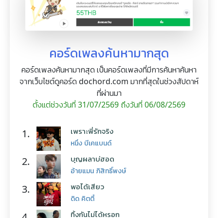
คอร์ดเพลงค้นหามากสุด
คอร์ดเพลงค้นหามากสุด เป็นคอร์ดเพลงที่มีการค้นหาค้นหา
จากเว็บไซต์ดูคอร์ด dochord.com มากที่สุดในช่วงสัปดาห์
ที่ผ่านมา
ตั้งแต่ช่วงวันที่ 31/07/2569 ถึงวันที่ 06/08/2569
เพราะพี่รักจริง
1.
หนึ่ง บีเคแบนด์
บุญผลาบ่ฮอด
2.
อ้ายแมน ภิสิทธิ์พงษ์
พอได้เสียว
3.
ดิด คิตตี้
ทิ้งกันไม่ได้หรอก
4.