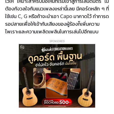
ไว้ให้ เหมาะสำหรับมือใหม่ที่เริ่มเข้าสู่การเล่นดนตรี ไม่
ต้องกังวลใจกับแนวเพลงเหล่านี้เลย มีคอร์ดหลัก ๆ ที่
ใช้เช่น C, G หรือถ้าจะนำเอา Capo มาคาดไว้ ทำการด
รอปสายเพื่อให้เข้ากับเสียงของผู้ร้องก็เพิ่มความ
ไพเราะและความเพลิดเพลินในการเล่นไปอีกแบบ
SPONSORED