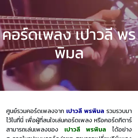
คอร์ดเพลง เปาวลี พร
พิมล
ศูนย์รวมคอร์ดเพลงจาก
เปาวลี พรพิมล
รวมรวบมา
ไว้ในที่นี่ เพื่อผู้ที่สนใจเล่นคอร์ดเพลง หรือคอร์ดกีตาร์
สามารถเล่นเพลงของ
เปาวลี พรพิมล
ได้อย่าง