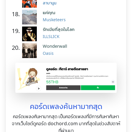
ลาบานูน
แค่คุณ
18.
Musketeers
รักเมียที่สุดในโลก
19.
ILLSLICK
Wonderwall
20.
Oasis
คอร์ดเพลงค้นหามากสุด
คอร์ดเพลงค้นหามากสุด เป็นคอร์ดเพลงที่มีการค้นหาค้นหา
จากเว็บไซต์ดูคอร์ด dochord.com มากที่สุดในช่วงสัปดาห์
ที่ผ่านมา