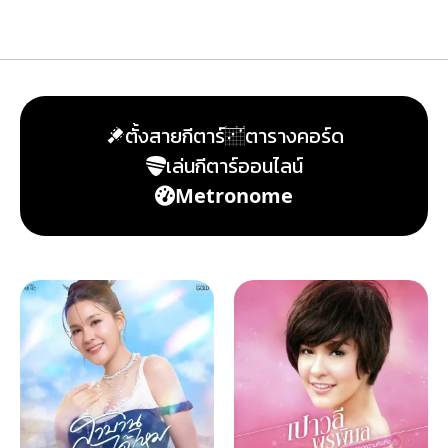
ตั้งสายกีตาร์
ตารางคอร์ด
เล่นกีตาร์ออนไลน์
Metronome