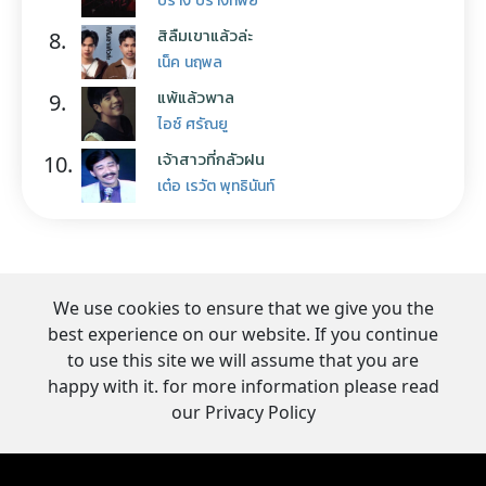
สิลืมเขาแล้วล่ะ
8.
เน็ค นฤพล
แพ้แล้วพาล
9.
ไอซ์ ศรัณยู
เจ้าสาวที่กลัวฝน
10.
เต๋อ เรวัต พุทธินันท์
We use cookies to ensure that we give you the
best experience on our website. If you continue
to use this site we will assume that you are
happy with it. for more information please read
our Privacy Policy