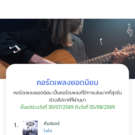
คอร์ดเพลงยอดนิยม
คอร์ดเพลงยอดนิยม เป็นคอร์ดเพลงที่มีการเล่นมากที่สุดใน
ช่วงสัปดาห์ที่ผ่านมา
ตั้งแต่ช่วงวันที่ 30/07/2569 ถึงวันที่ 05/08/2569
คืนจันทร์
1.
โลโซ