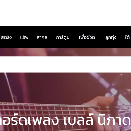
สตริง
แร็พ
สากล
การ์ตูน
เพื่อชีวิต
ลูกทุ่ง
ใต้
อร์ดเพลง เบลล์ นิภา