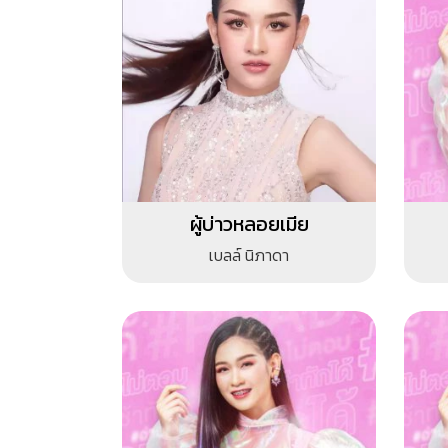
ผู้บ่าวหลอยเมีย
เบลล์ นิภาดา