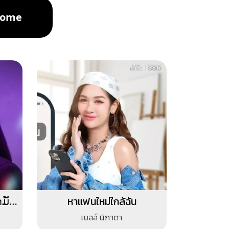
nome
າມັນ
หาแฟนใหม่ใกล้ฉัน
เบลล์ นิภาดา