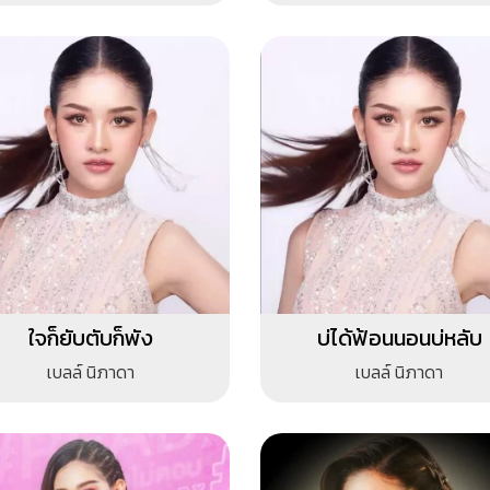
ใจก็ยับตับก็พัง
บ่ได้ฟ้อนนอนบ่หลับ
เบลล์ นิภาดา
เบลล์ นิภาดา