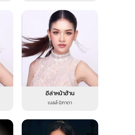
อีล่าหน้าฮ้าน
เบลล์ นิภาดา