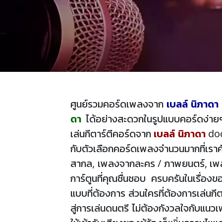
ศูนย์รวมคอร์ดเพลงจาก
เบลล์ นิภาดา
ดา
ได้อย่างสะดวกในรูปแบบคอร์ดง่ายๆ 
เล่นกีตาร์ตีคอร์ดจาก
เบลล์ นิภาดา
doc
กับตัวเลือกคอร์ดเพลงจำนวนมากที่เรา
สากล, เพลงจากละคร / ภาพยนตร์, เพลงเ
การ์ตูนที่คุณชื่นชอบ ครบครันในเรื่อง
แบบที่ต้องการ ส่วนใครที่ต้องการเล่นกีต
สู่การเล่นดนตรี ไม่ต้องกังวลใจกับแนว