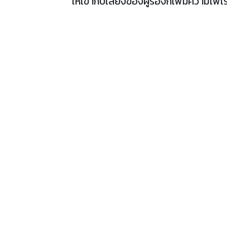
ให้เข้ากับเสียงของผู้ร้องก็เพิ่มความ