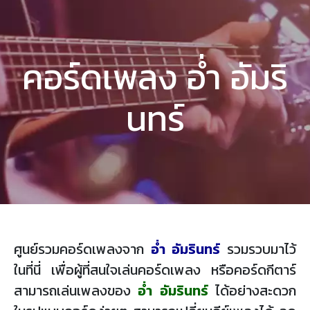
คอร์ดเพลง อ่ำ อัมริ
นทร์
ศูนย์รวมคอร์ดเพลงจาก
อ่ำ อัมรินทร์
รวมรวบมาไว้
ในที่นี่ เพื่อผู้ที่สนใจเล่นคอร์ดเพลง หรือคอร์ดกีตาร์
สามารถเล่นเพลงของ
อ่ำ อัมรินทร์
ได้อย่างสะดวก