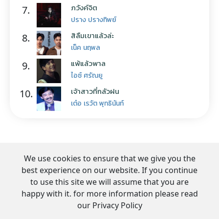
ภวังค์จิต
7.
ปราง ปรางทิพย์
สิลืมเขาแล้วล่ะ
8.
เน็ค นฤพล
แพ้แล้วพาล
9.
ไอซ์ ศรัณยู
เจ้าสาวที่กลัวฝน
10.
เต๋อ เรวัต พุทธินันท์
We use cookies to ensure that we give you the
best experience on our website. If you continue
to use this site we will assume that you are
happy with it. for more information please read
our Privacy Policy