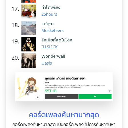
ทำได้เพียง
17.
25hours
แค่คุณ
18.
Musketeers
รักเมียที่สุดในโลก
19.
ILLSLICK
Wonderwall
20.
Oasis
คอร์ดเพลงค้นหามากสุด
คอร์ดเพลงค้นหามากสุด เป็นคอร์ดเพลงที่มีการค้นหาค้นหา