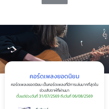
คอร์ดเพลงยอดนิยม
คอร์ดเพลงยอดนิยม เป็นคอร์ดเพลงที่มีการเล่นมากที่สุดใน
ช่วงสัปดาห์ที่ผ่านมา
ตั้งแต่ช่วงวันที่ 31/07/2569 ถึงวันที่ 06/08/2569