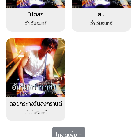
ไม่ตลก
ลน
อ่ำ อัมรินทร์
อ่ำ อัมรินทร์
ลอยกระทงวันสงกรานต์
อ่ำ อัมรินทร์
โหลดเพิ่ม +