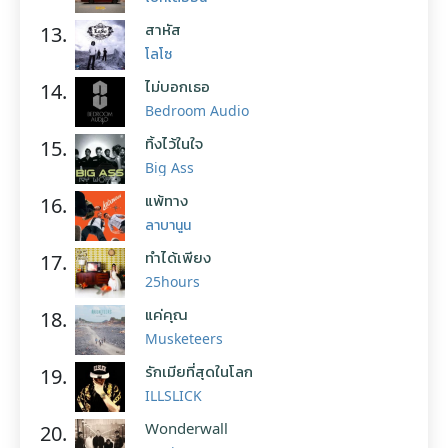
สาหัส
13.
โลโซ
ไม่บอกเธอ
14.
Bedroom Audio
ทิ้งไว้ในใจ
15.
Big Ass
แพ้ทาง
16.
ลาบานูน
ทำได้เพียง
17.
25hours
แค่คุณ
18.
Musketeers
รักเมียที่สุดในโลก
19.
ILLSLICK
Wonderwall
20.