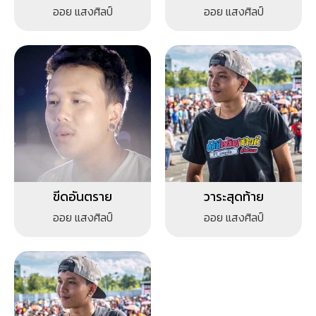
ออย แสงศิลป์
ออย แสงศิลป์
ขีดอันตราย
วาระสุดท้าย
ออย แสงศิลป์
ออย แสงศิลป์