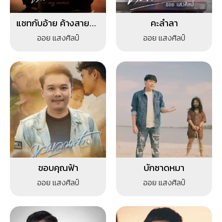
แชทกับอ้าย ค้างสายกับ
คะลำลา
เขา
ออย แสงศิลป์
ออย แสงศิลป์
ขอบคุณฟ้า
บักซาดหมา
ออย แสงศิลป์
ออย แสงศิลป์