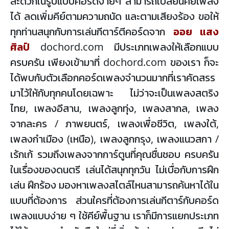
สะดวกในรูปแบบคอร์ดง่ายๆ สามารถเปลี่ยนคีย์เพลง
ได้ ลดเพิ่มคีย์ตามความถนัด และตามเสียงร้อง ขอให้
ทุกท่านสนุกกับการเล่นกีตาร์ตีคอร์ดจาก
ออย แสง
ศิลป์
dochord.com มีประเภทเพลงให้เลือกแบบ
ครบครัน เพียงเข้ามาที่ dochord.com ของเรา ก็จะ
ได้พบกับตัวเลือกคอร์ดเพลงจำนวนมากที่เราคัดสรร
มาไว้ให้กับทุกคนโดยเฉพาะ ไม่ว่าจะเป็นเพลงสตริง
ไทย, เพลงอีสาน, เพลงลูกทุ่ง, เพลงสากล, เพลง
จากละคร / ภาพยนตร์, เพลงเพื่อชีวิต, เพลงใต้,
เพลงกำเมือง (เหนือ), เพลงลูกกรุง, เพลงแนวสกา /
เร้กเก้ รวมถึงเพลงจากการ์ตูนที่คุณชื่นชอบ ครบครัน
ในเรื่องของดนตรี เล่นได้สนุกทุกวัน ไม่เบื่อกับการฝึก
เล่น ฝึกร้อง มองหาเพลงสไตล์ไหนสามารถค้นหาได้ใน
แบบที่ต้องการ ส่วนใครที่ต้องการเล่นกีตาร์กับคอร์ด
เพลงแบบง่าย ๆ ใช้คีย์พื้นฐาน เราก็มีการแยกประเภท