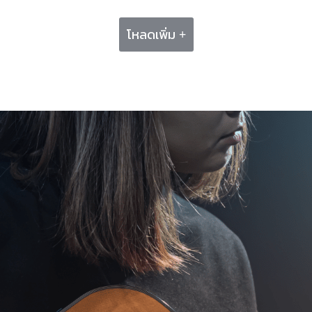
โหลดเพิ่ม +