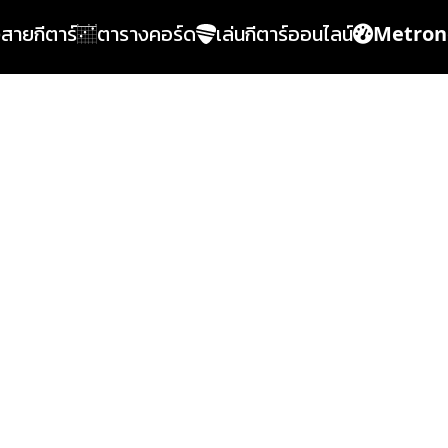
้งสายกีตาร์
ตารางคอร์ด
เล่นกีตาร์ออนไลน์
Metro