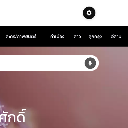
ละคร/ภาพยนตร์
กำเมือง
ลาว
ลูกกรุง
อีสาน
ักดิ์