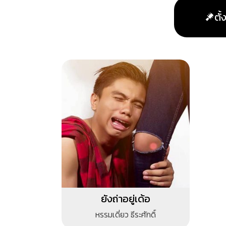
ตั
ยังถ่าอยู่เด้อ
หรรมเดี่ยว ธีระศักดิ์