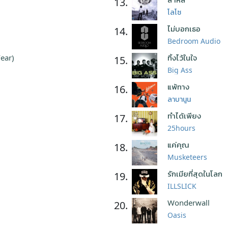
13.
โลโซ
ไม่บอกเธอ
14.
Bedroom Audio
Fear)
ทิ้งไว้ในใจ
15.
Big Ass
แพ้ทาง
16.
ลาบานูน
ทำได้เพียง
17.
25hours
แค่คุณ
18.
Musketeers
รักเมียที่สุดในโลก
19.
ILLSLICK
Wonderwall
20.
Oasis