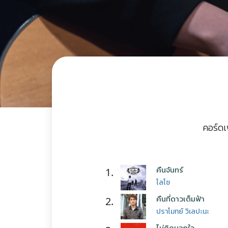
คอร์ดเ
คืนจันทร์
1.
โลโซ
คืนที่ดาวเต็มฟ้า
2.
ปราโมทย์ วิเลปะนะ
ไม่คิดนอกใจ