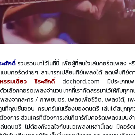
ะศักดิ์
รวมรวบมาไว้ในที่นี่ เพื่อผู้ที่สนใจเล่นคอร์ดเพล
แบบคอร์ดง่ายๆ สามารถเปลี่ยนคีย์เพลงได้ ลดเพิ่มคีย์ต
หรรมเดี่ยว ธีระศักดิ์
dochord.com มีประเภทเพลงให
เลือกคอร์ดเพลงจำนวนมากที่เราคัดสรรมาไว้ให้กับทุกค
เพลงจากละคร / ภาพยนตร์, เพลงเพื่อชีวิต, เพลงใต้, เพล
นที่คุณชื่นชอบ ครบครันในเรื่องของดนตรี เล่นได้สนุกทุกวั
องการ ส่วนใครที่ต้องการเล่นกีตาร์กับคอร์ดเพลงแบบง่าย
ู่การเล่นดนตรี ไม่ต้องกังวลใจกับแนวเพลงเหล่านี้เลย มีคอร