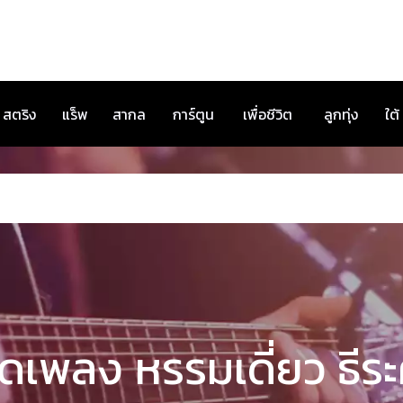
สตริง
แร็พ
สากล
การ์ตูน
เพื่อชีวิต
ลูกทุ่ง
ใต้
ดเพลง หรรมเดี่ยว ธีระศ