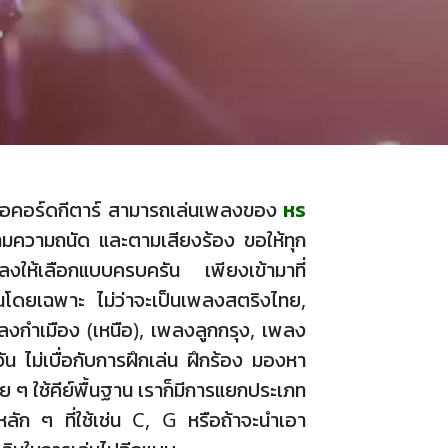
ง หรือคอร์ดกีตาร์ สามารถเล่นเพลงของ
หร
ามความถนัด และตามเสียงร้อง ขอให้ทุก
้เลือกแบบครบครัน เพียงเข้ามาที่
นโดยเฉพาะ ไม่ว่าจะเป็นเพลงสตริงไทย,
งกำเมือง (เหนือ), เพลงลูกกรุง, เพลง
น ไม่เบื่อกับการฝึกเล่น ฝึกร้อง มองหา
 ๆ ใช้คีย์พื้นฐาน เราก็มีการแยกประเภท
์ดหลัก ๆ ที่ใช้เช่น C, G หรือถ้าจะนำเอา