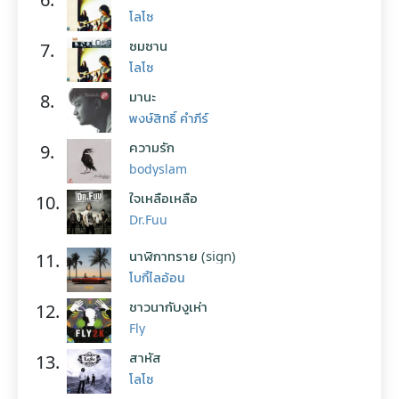
โลโซ
ซมซาน
7.
โลโซ
มานะ
8.
พงษ์สิทธิ์ คำภีร์
ความรัก
9.
bodyslam
ใจเหลือเหลือ
10.
Dr.Fuu
นาฬิกาทราย (sign)
11.
โบกี้ไลอ้อน
ชาวนากับงูเห่า
12.
Fly
สาหัส
13.
โลโซ