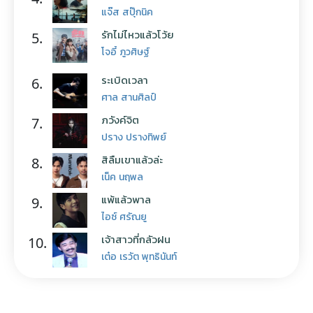
แจ๊ส สปุ๊กนิค
รักไม่ไหวแล้วโว้ย
5.
โจอี้ ภูวศิษฐ์
ระเบิดเวลา
6.
ศาล สานศิลป์
ภวังค์จิต
7.
ปราง ปรางทิพย์
สิลืมเขาแล้วล่ะ
8.
เน็ค นฤพล
แพ้แล้วพาล
9.
ไอซ์ ศรัณยู
เจ้าสาวที่กลัวฝน
10.
เต๋อ เรวัต พุทธินันท์