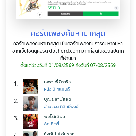
คอร์ดเพลงค้นหามากสุด
คอร์ดเพลงค้นหามากสุด เป็นคอร์ดเพลงที่มีการค้นหาค้นหา
จากเว็บไซต์ดูคอร์ด dochord.com มากที่สุดในช่วงสัปดาห์
ที่ผ่านมา
ตั้งแต่ช่วงวันที่ 01/08/2569 ถึงวันที่ 07/08/2569
เพราะพี่รักจริง
1.
หนึ่ง บีเคแบนด์
บุญผลาบ่ฮอด
2.
อ้ายแมน ภิสิทธิ์พงษ์
พอได้เสียว
3.
ดิด คิตตี้
ทิ้งกันไม่ได้หรอก
4.