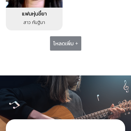
แฟนหุ่นขี้ยา
สาว กันฐิมา
โหลดเพิ่ม +