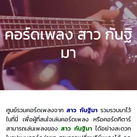
คอร์ดเพลง สาว กันฐิ
มา
ศูนย์รวมคอร์ดเพลงจาก
สาว กันฐิมา
รวมรวบมาไว้
ในที่นี่ เพื่อผู้ที่สนใจเล่นคอร์ดเพลง หรือคอร์ดกีตาร์
สามารถเล่นเพลงของ
สาว กันฐิมา
ได้อย่างสะดวก