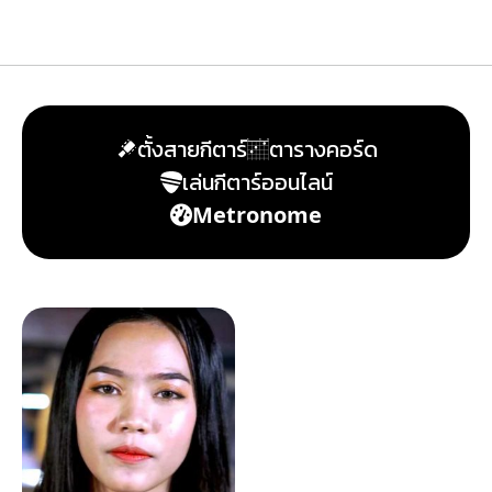
ตั้งสายกีตาร์
ตารางคอร์ด
เล่นกีตาร์ออนไลน์
Metronome