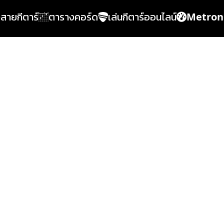
้งสายกีตาร์
ตารางคอร์ด
เล่นกีตาร์ออนไลน์
Metro