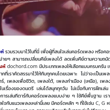
ห์
รวมรวบมาไว้ในที่นี่ เพื่อผู้ที่สนใจเล่นคอร์ดเพลง หรื
ายๆ สามารถเปลี่ยนคีย์เพลงได้ ลดเพิ่มคีย์ตามความถนัด
งห์
dochord.com มีประเภทเพลงให้เลือกแบบครบครัน เพ
กที่เราคัดสรรมาไว้ให้กับทุกคนโดยเฉพาะ ไม่ว่าจะเป็นเพ
เพลงเพื่อชีวิต, เพลงใต้, เพลงกำเมือง (เหนือ), เพลงล
ในเรื่องของดนตรี เล่นได้สนุกทุกวัน ไม่เบื่อกับการฝึก
องการเล่นกีตาร์กับคอร์ดเพลงแบบง่าย ๆ ใช้คีย์พื้นฐาน เรา
งกังวลใจกับแนวเพลงเหล่านี้เลย มีคอร์ดหลัก ๆ ที่ใช้เช่น C