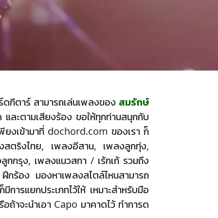
อคอร์ดกีตาร์ สามารถเล่นเพลงของ
สมรักษ์
 และตามเสียงร้อง ขอให้ทุกท่านสนุกกับ
ียงเข้ามาที่ dochord.com ของเรา ก็
ลงสตริงไทย, เพลงอีสาน, เพลงลูกทุ่ง,
ูกกรุง, เพลงแนวสกา / เร้กเก้ รวมถึง
เล่น ฝึกร้อง มองหาเพลงสไตล์ไหนสามารถ
ก็มีการแยกประเภทไว้ให้ เหมาะสำหรับมือ
, G หรือถ้าจะนำเอา Capo มาคาดไว้ ทำการด