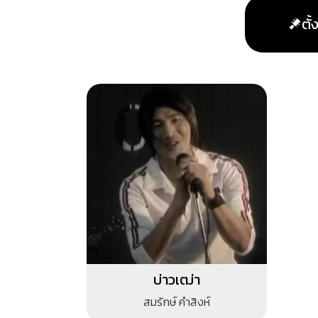
ตั
บ่าวเฒ่า
สมรักษ์ คำสิงห์