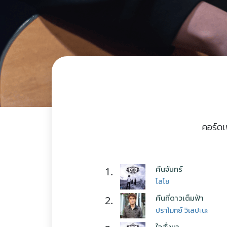
คอร์ดเ
คืนจันทร์
1.
โลโซ
คืนที่ดาวเต็มฟ้า
2.
ปราโมทย์ วิเลปะนะ
ใจสั่งมา