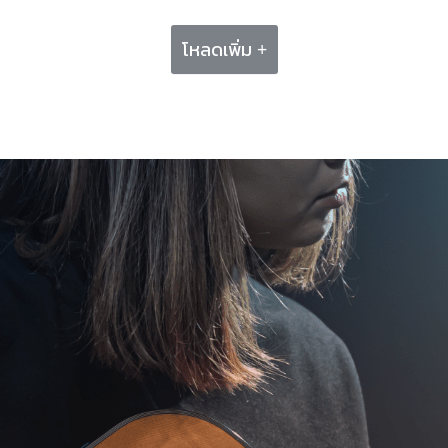
โหลดเพิ่ม +