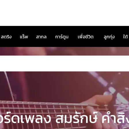
สตริง
แร็พ
สากล
การ์ตูน
เพื่อชีวิต
ลูกทุ่ง
ใต้
ร์ดเพลง สมรักษ์ คำสิ