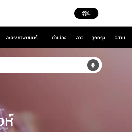
ละคร/ภาพยนตร์
กำเมือง
ลาว
ลูกกรุง
อีสาน
งห์