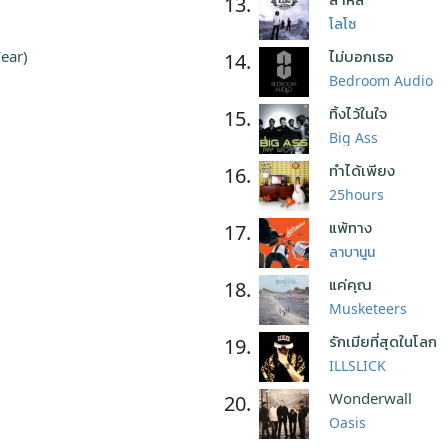
13.
โลโซ
Fear)
ไม่บอกเธอ
14.
Bedroom Audio
ทิ้งไว้ในใจ
15.
Big Ass
ทำได้เพียง
16.
25hours
แพ้ทาง
17.
ลาบานูน
แค่คุณ
18.
Musketeers
รักเมียที่สุดในโลก
19.
ILLSLICK
Wonderwall
20.
Oasis