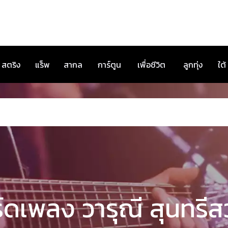
สตริง
แร็พ
สากล
การ์ตูน
เพื่อชีวิต
ลูกทุ่ง
ใต้
์ดเพลง วารุณี สุนทรีสวั