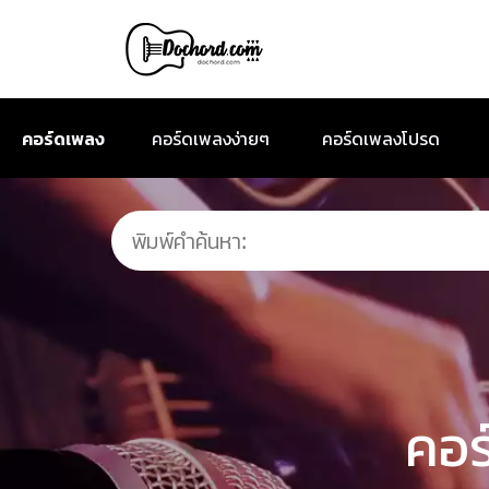
คอร์ดเพลง
คอร์ดเพลงง่ายๆ
คอร์ดเพลงโปรด
คอร