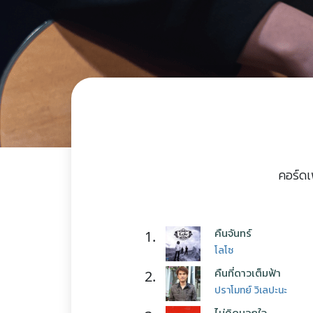
คอร์ดเ
คืนจันทร์
1.
โลโซ
คืนที่ดาวเต็มฟ้า
2.
ปราโมทย์ วิเลปะนะ
ไม่คิดนอกใจ