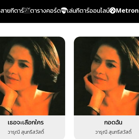
้งสายกีตาร์
ตารางคอร์ด
เล่นกีตาร์ออนไลน์
Metro
เธอจะเลือกใคร
กอดฉัน
วารุณี สุนทรีสวัสดิ์
วารุณี สุนทรีสวัสดิ์